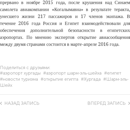
прервано в ноябре 2015 года, после крушения над Синаем
самолета авиакомпании «Когалымавиа» в результате теракта,
унесшего жизни 217 пассажиров и 17 членов экипажа. В
течение 2016 года Россия и Египет взаимодействовали для
обеспечения дополнительной безопасности в египетских
аэропортах. По мнению экспертов открытие авиасообщения
между двумя странами состоится в марте-апреле 2016 года.
Поделиться с друзьями:
аэропорт хургады
аэропорт шарм-эль-шейха
египет
новости туризма
открытие египта
Хургада
Шарм-эль-
Шейх
НАЗАД
ЗАПИСЬ
ВПЕРЕД
ЗАПИСЬ