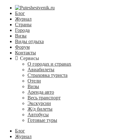
Блог
Журнал
Страны
Города
Визы
Виды отдыха
Форум
Контакты
Сервисы
О городах и странах
Авиабилеты
Страховка туриста
Отели
Визы
Аренда авто
Весь транспорт
Экскурсии
Ж/д билеты
Автобусы
Готовые туры
Блог
Журнал