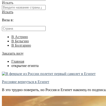
Искать
Искать
Виза в:
В Астрию
В Бельгию
В Болгарию
Заказать визу
Главная
открытие египта
Россияне вернуться в Египет
В это трудно поверить, но Россия и Египет наконец-то подпис