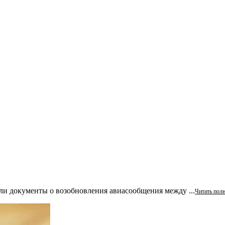
али документы о возобновления авиасообщения между ...
Читать пол