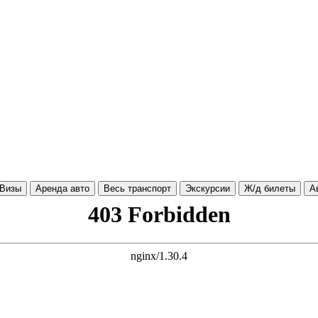
Визы
Аренда авто
Весь транспорт
Экскурсии
Ж/д билеты
А