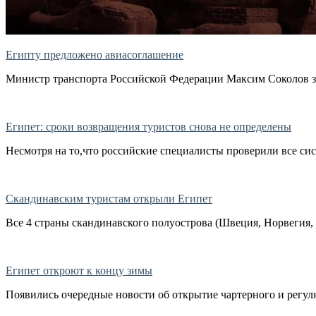
Египту предложено авиасоглашение
Министр транспорта Российской Федерации Максим Соколов зая
Египет: сроки возвращения туристов снова не определены
Несмотря на то,что российские специалисты проверили все сис
Скандинавским туристам открыли Египет
Все 4 страны скандинавского полуострова (Швеция, Норвегия, 
Египет откроют к концу зимы
Появились очередные новости об открытие чартерного и регуля