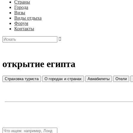
Страны
Города
Визы
Виды отдыха
Форум
Контакты
открытие египта
Страховка туриста
О городах и странах
Авиабилеты
Отели