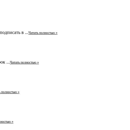
одписать в ...
Читать полностью »
к ...
Читать полностью »
ь полностью »
лностью »