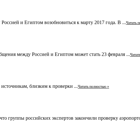
оссией и Египтом возобновиться к марту 2017 года. В ...
Читать п
ения между Россией и Египтом может стать 23 февраля ...
Читат
 источникам, близким к проверки ...
Читать полностью »
то группы российских экспертов закончили проверку аэропорто