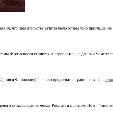
вил, что правительству Египта было отправлено приглашение п
темы безопасности египетских аэропортов, на данный момент сро
Дания и Финляндия) не стали продлевать ограничения на ...
Читат
рного авиасообщения между Россией и Египтом. Но в ...
Читать по