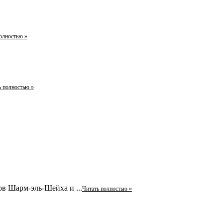
олностью »
ь полностью »
в Шарм-эль-Шейха и ...
Читать полностью »