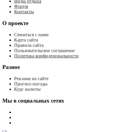
Виды отдыха
Форум
Контакты
О проекте
Связаться с нами
Карта сайта
Правила сайта
Пользовательское соглашение
Политика конфиденциальности
Разное
Реклама на сайте
Прогноз погоды
Курс валюты
Мы в социальных сетях
мы
вконтакте
мы
в
мы
одноклассниках
в