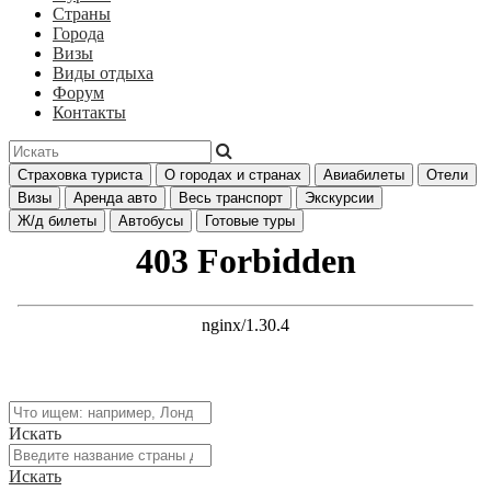
Страны
Города
Визы
Виды отдыха
Форум
Контакты
Страховка туриста
О городах и странах
Авиабилеты
Отели
Визы
Аренда авто
Весь транспорт
Экскурсии
Ж/д билеты
Автобусы
Готовые туры
Искать
Искать