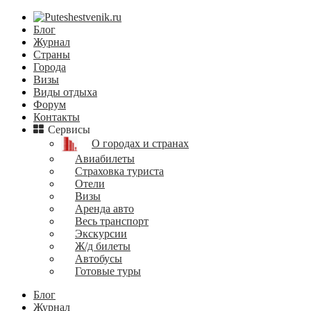
Блог
Журнал
Страны
Города
Визы
Виды отдыха
Форум
Контакты
Сервисы
О городах и странах
Авиабилеты
Страховка туриста
Отели
Визы
Аренда авто
Весь транспорт
Экскурсии
Ж/д билеты
Автобусы
Готовые туры
Блог
Журнал