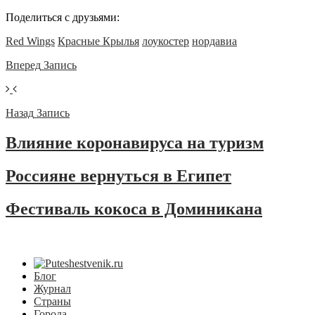
Поделиться с друзьями:
Red Wings
Красные Крылья
лоукостер
нордавиа
Вперед
Запись
Назад
Запись
Влияние коронавируса на туризм
Россияне вернуться в Египет
Фестиваль кокоса в Доминикана
Блог
Журнал
Страны
Города