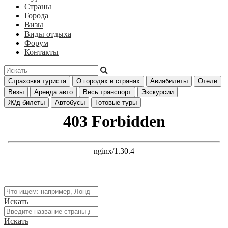
Страны
Города
Визы
Виды отдыха
Форум
Контакты
Страховка туриста
О городах и странах
Авиабилеты
Отели
Визы
Аренда авто
Весь транспорт
Экскурсии
Ж/д билеты
Автобусы
Готовые туры
Искать
Искать