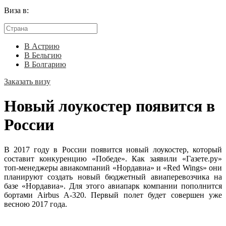
Виза в:
В Астрию
В Бельгию
В Болгарию
Заказать визу
Новый лоукостер появится в
России
В 2017 году в России появится новый лоукостер, который
составит конкуренцию «Победе». Как заявили «Газете.ру»
топ-менеджеры авиакомпаний «Нордавиа» и «Red Wings» они
планируют создать новый бюджетный авиаперевозчика на
базе «Нордавиа». Для этого авиапарк компании пополнится
бортами Airbus A-320. Первый полет будет совершен уже
весною 2017 года.