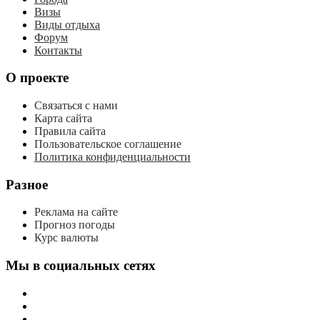
Визы
Виды отдыха
Форум
Контакты
О проекте
Связаться с нами
Карта сайта
Правила сайта
Пользовательское соглашение
Политика конфиденциальности
Разное
Реклама на сайте
Прогноз погоды
Курс валюты
Мы в социальных сетях
мы
вконтакте
мы
в
мы