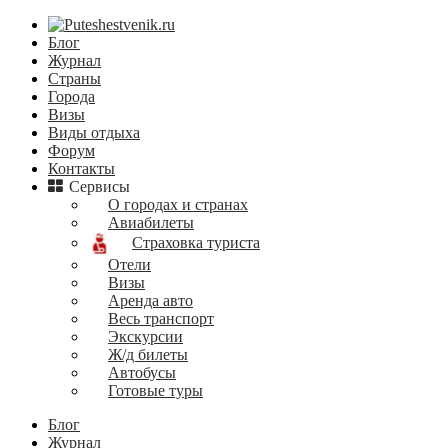
Блог
Журнал
Страны
Города
Визы
Виды отдыха
Форум
Контакты
Сервисы
О городах и странах
Авиабилеты
Страховка туриста
Отели
Визы
Аренда авто
Весь транспорт
Экскурсии
Ж/д билеты
Автобусы
Готовые туры
Блог
Журнал