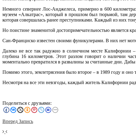
Немного севернее Лос-Анджелеса, примерно в 600 километрах
музеем «Алкатрас», который в прошлом был тюрьмой, там дер
которая совершалась ранее преступниками. Каждый из них тон
Но поистине знаменитой достопримечательностью является кра
Сан-Франциско известен своими фуникулерами. В них нет мото
Далеко не все так радужно в солнечном месте Калифорнии –
глубина 16 километров. Этот разлом говорит о наличии ча
моментально превратился в развалины за считанные дни. Дабы
Помимо этого, землетрясения было второе – в 1989 году и оно
Несмотря на все эти невзгоды, каждый житель Калифорнии рад
Поделиться с друзьями:
Вперед
Запись