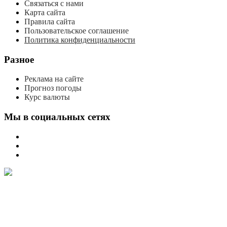
Связаться с нами
Карта сайта
Правила сайта
Пользовательское соглашение
Политика конфиденциальности
Разное
Реклама на сайте
Прогноз погоды
Курс валюты
Мы в социальных сетях
мы
вконтакте
мы
в
мы
одноклассниках
в
телеграме