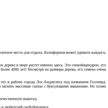
лепное место для отдыха. Калифорния может удивить каждого,
 дерево в мире растет именно здесь. Это секвойядендрон, его
более 4000 лет! Несмотря на размеры дерева, его семена очень
это в районе города Лос-Анджелеса под названием Голливуд.
ы заснять массовые сцены с буксующими машинами. Но позже
личественную вывеску.
 и любителей скейтбординга.