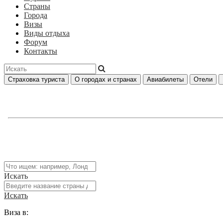
Страны
Города
Визы
Виды отдыха
Форум
Контакты
Страховка туриста
О городах и странах
Авиабилеты
Отели
Искать
Искать
Виза в: