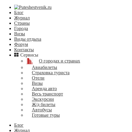
Блог
Журнал
Страны
Города
Визы
Виды отдыха
Форум
Контакты
Сервисы
О городах и странах
Авиабилеты
Страховка туриста
Отели
Визы
Аренда авто
Весь транспорт
Экскурсии
Ж/д билеты
Автобусы
Готовые туры
Блог
Журнал