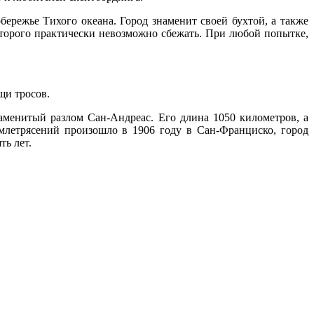
ережье Тихого океана. Город знаменит своей бухтой, а также
оторого практически невозможно сбежать. При любой попытке,
щи тросов.
аменитый разлом Сан-Андреас. Его длина 1050 километров, а
млетрясений произошло в 1906 году в Сан-Франциско, город
ть лет.