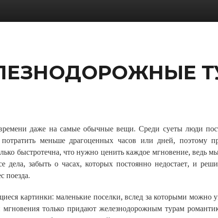
ЛЕЗНОДОРОЖНЫЕ Т
т времени даже на самые обычные вещи. Среди суеты люди по
 потратить меньше драгоценных часов или дней, поэтому п
олько быстротечна, что нужно ценить каждое мгновение, ведь м
 дела, забыть о часах, которых постоянно недостает, и реш
с поезда.
щиеся картинки: маленькие поселки, вслед за которыми можно у
ти мгновения только придают железнодорожным турам романтик