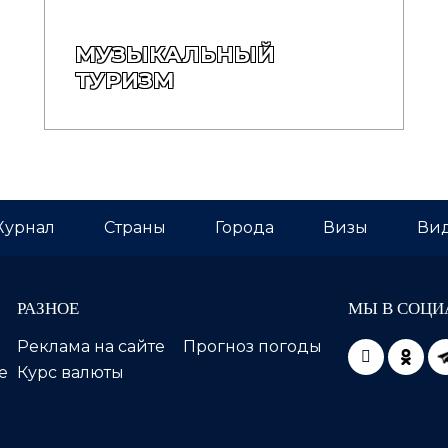
МУЗЫКАЛЬНЫЙ
ТУРИЗМ
урнал
Страны
Города
Визы
Вид
РАЗНОЕ
МЫ В СОЦИ
Реклама на сайте
Прогноз погоды
е
Курс валюты