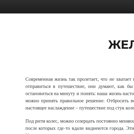
ЖЕ
Современная жизнь так пролетает, что не хватае
отправиться в путешествие, они думают, как бы
остановиться на минуту и понять: наша жизнь наст
можно принять правильное решение. Отбросить все
настоящее наслаждение – путешествие под стук коле
Под ритм колес, можно созерцать постоянно меняю
после которых где-то вдали виднеются города. Э