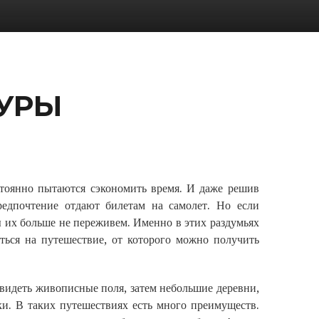
УРЫ
стоянно пытаются сэкономить время. И даже решив
редпочтение отдают билетам на самолет. Но если
ы их больше не переживем. Именно в этих раздумьях
иться на путешествие, от которого можно получить
видеть живописные поля, затем небольшие деревни,
и. В таких путешествиях есть много преимуществ.