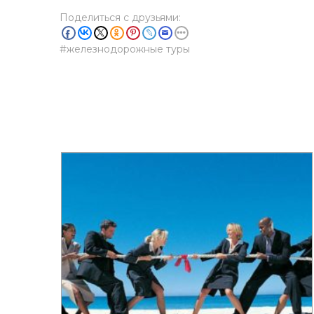
Поделиться с друзьями:
железнодорожные туры