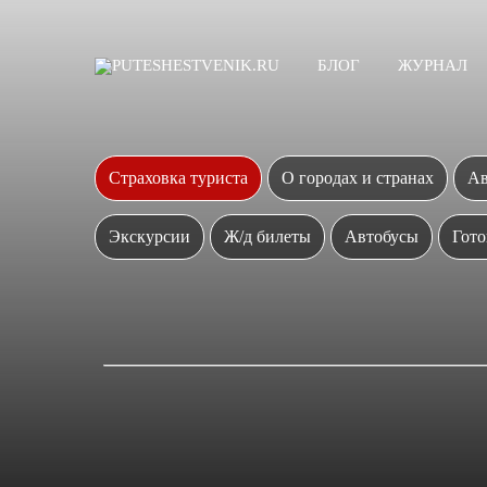
БЛОГ
ЖУРНАЛ
Страховка туриста
О городах и странах
Ав
Экскурсии
Ж/д билеты
Автобусы
Гото