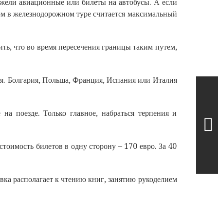
ежели авиационные или билеты на автобусы. А если
ом в железнодорожном туре считается максимальный
ть, что во время пересечения границы таким путем,
я. Болгария, Польша, Франция, Испания или Италия
на поезде. Только главное, набраться терпения и
стоимость билетов в одну сторону – 170 евро. За 40
вка располагает к чтению книг, занятию рукоделием