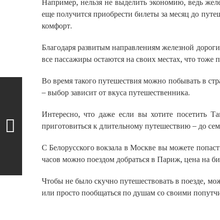
Например, нельзя не выделить экономию, ведь жел
еще получится приобрести билеты за месяц до пут
комфорт.
Благодаря развитым направлениям железной дороги,
все пассажиры остаются на своих местах, что тоже 
Во время такого путешествия можно побывать в ст
– выбор зависит от вкуса путешественника.
Интересно, что даже если вы хотите посетить Та
приготовиться к длительному путешествию – до сем
С Белорусского вокзала в Москве вы можете попасть
часов можно поездом добраться в Париж, цена на бил
Чтобы не было скучно путешествовать в поезде, мо
или просто пообщаться по душам со своими попутч