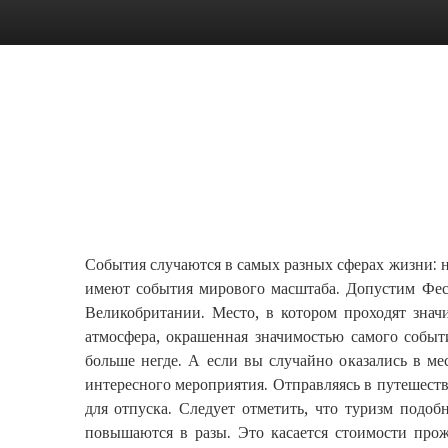
События случаются в самых разных сферах жизни: 
имеют события мирового масштаба. Допустим Фес
Великобритании. Место, в котором проходят знач
атмосфера, окрашенная значимостью самого событ
больше негде. А если вы случайно оказались в ме
интересного мероприятия. Отправляясь в путешеств
для отпуска. Следует отметить, что туризм подоб
повышаются в разы. Это касается стоимости прож