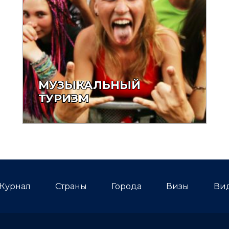
МУЗЫКАЛЬНЫЙ
ТУРИЗМ
Журнал
Страны
Города
Визы
Ви