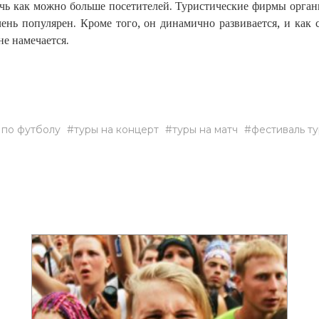
чь как можно больше посетителей. Туристические фирмы орган
нь популярен. Кроме того, он динамично развивается, и как
не намечается.
 по футболу
туры на концерт
туры на матч
фестиваль ту