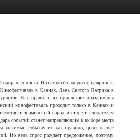
Ы
ой направленности. Но самую большую популярность
Кинофестиваль в Каннах, День Святого Патрика в
уристов. Как правило, их привлекает праздничная
ннский кинофестиваль проходит только в Каннах и
посмотрите знаменитый город и станете свидетелем
ендарь событий станет направляющим в выборе места
ся значимые события то, как правило, цены на все
сий. Но ведь спрос рождает предложение, поэтому