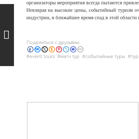
организаторы мероприятия всегда пытаются привле
Невзирая на высокие цены, событийный туризм оче
индустрии, в ближайшее время спад в этой области 
Поделиться с друзьями:
event tours
матч тур
событийные туры
тур