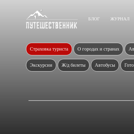
БЛОГ
ЖУРНАЛ
Страховка туриста
О городах и странах
Ав
Экскурсии
Ж/д билеты
Автобусы
Гото