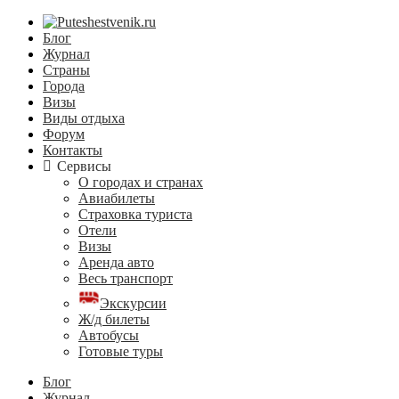
Блог
Журнал
Страны
Города
Визы
Виды отдыха
Форум
Контакты
Сервисы
О городах и странах
Авиабилеты
Страховка туриста
Отели
Визы
Аренда авто
Весь транспорт
Экскурсии
Ж/д билеты
Автобусы
Готовые туры
Блог
Журнал