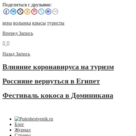
Поделиться с друзьями:
вена
волынка
крысы
туристы
Вперед
Запись
Назад
Запись
Влияние коронавируса на туризм
Россияне вернуться в Египет
Фестиваль кокоса в Доминикана
Блог
Журнал
Страны