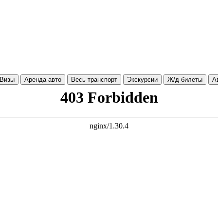
Визы
Аренда авто
Весь транспорт
Экскурсии
Ж/д билеты
А