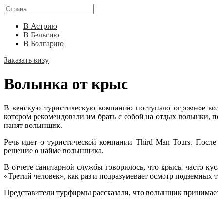
В Астрию
В Бельгию
В Болгарию
Заказать визу
Волынка от крыс
В венскую туристическую компанию поступало огромное коли
котором рекомендовали им брать с собой на отдых волынки, 
нанят волынщик.
Речь идет о туристической компании Third Man Tours. После
решение о найме волынщика.
В отчете санитарной службы говорилось, что крысы часто кус
«Третий человек», как раз и подразумевает осмотр подземных 
Представители турфирмы рассказали, что волынщик принимает 