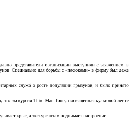
давно представители организации выступили с заявлением, в
зунов. Специально для борьбы с «пасюками» в фирму был даже
анитарных служб о росте популяции грызунов, и было принято
 что экскурсия Third Man Tours, посвященная культовой ленте
угивает крыс, а экскурсантам поднимает настроение.