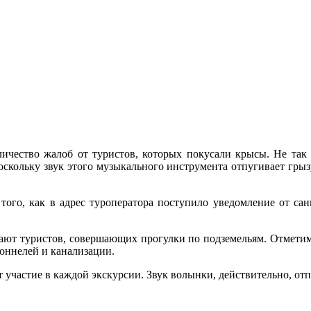
чество жалоб от туристов, которых покусали крысы. Не так 
поскольку звук этого музыкального инструмента отпугивает гры
 того, как в адрес туроператора поступило уведомление от с
ают туристов, совершающих прогулки по подземельям. Отметим,
тоннелей и канализации.
участие в каждой экскурсии. Звук волынки, действительно, отп