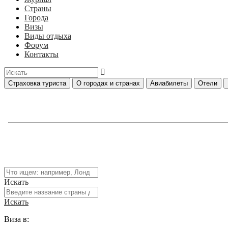
Страны
Города
Визы
Виды отдыха
Форум
Контакты
Страховка туриста
О городах и странах
Авиабилеты
Отели
Искать
Искать
Виза в: