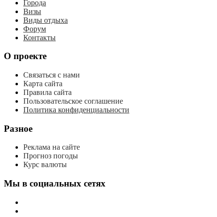
Города
Визы
Виды отдыха
Форум
Контакты
О проекте
Связаться с нами
Карта сайта
Правила сайта
Пользовательское соглашение
Политика конфиденциальности
Разное
Реклама на сайте
Прогноз погоды
Курс валюты
Мы в социальных сетях
мы
вконтакте
мы