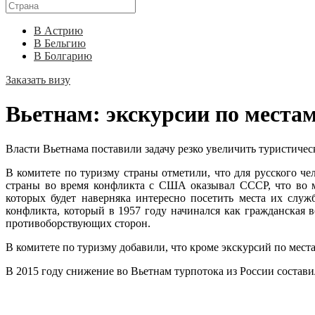
В Астрию
В Бельгию
В Болгарию
Заказать визу
Вьетнам: экскурсии по места
Власти Вьетнама поставили задачу резко увеличить туристическ
В комитете по туризму страны отметили, что для русского че
страны во время конфликта с США оказывал СССР, что во м
которых будет наверняка интересно посетить места их слу
конфликта, который в 1957 году начинался как гражданская
противоборствующих сторон.
В комитете по туризму добавили, что кроме экскурсий по мес
В 2015 году снижение во Вьетнам турпотока из России состави