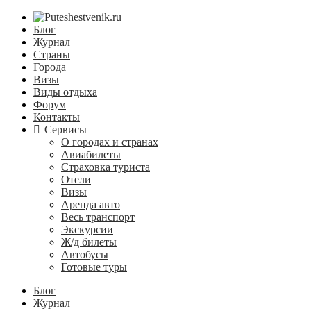
Блог
Журнал
Страны
Города
Визы
Виды отдыха
Форум
Контакты
Сервисы
О городах и странах
Авиабилеты
Страховка туриста
Отели
Визы
Аренда авто
Весь транспорт
Экскурсии
Ж/д билеты
Автобусы
Готовые туры
Блог
Журнал