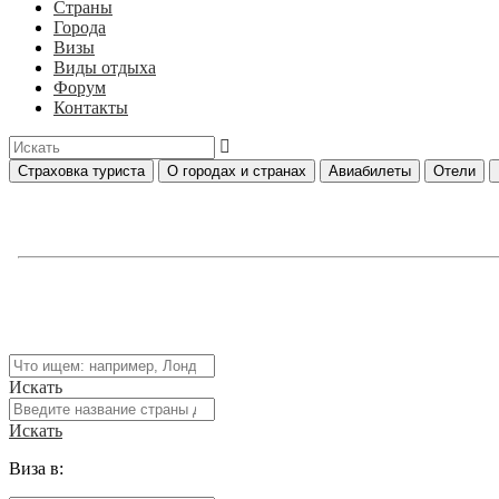
Страны
Города
Визы
Виды отдыха
Форум
Контакты
Страховка туриста
О городах и странах
Авиабилеты
Отели
Искать
Искать
Виза в: