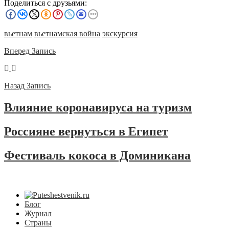
Поделиться с друзьями:
вьетнам
вьетнамская война
экскурсия
Вперед
Запись
Назад
Запись
Влияние коронавируса на туризм
Россияне вернуться в Египет
Фестиваль кокоса в Доминикана
Блог
Журнал
Страны