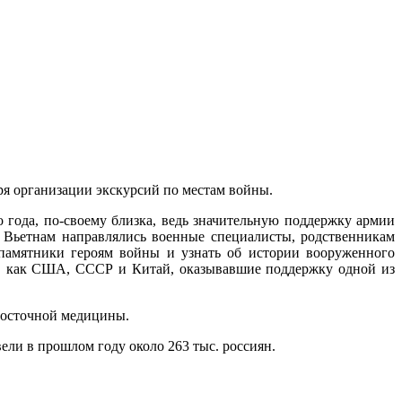
аря организации экскурсий по местам войны.
о года, по-своему близка, ведь значительную поддержку армии
 Вьетнам направлялись военные специалисты, родственникам
 памятники героям войны и узнать об истории вооруженного
ны, как США, СССР и Китай, оказывавшие поддержку одной из
 восточной медицины.
ели в прошлом году около 263 тыс. россиян.