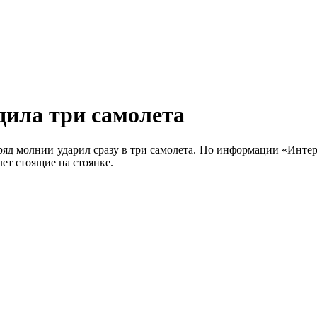
дила три самолета
ряд молнии ударил сразу в три самолета. По информации «Интерфа
лет стоящие на стоянке.