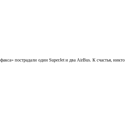
кса» пострадали один SuperJet и два AirBus. К счастья, никто