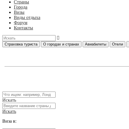
Страны
Города
Визы
Виды отдыха
Форум
Контакты
Страховка туриста
О городах и странах
Авиабилеты
Отели
Искать
Искать
Виза в: