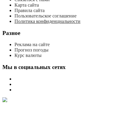
Карта сайта
Правила сайта
Пользовательское соглашение
Политика конфиденциальности
Разное
Реклама на сайте
Прогноз погоды
Курс валюты
Мы в социальных сетях
мы
вконтакте
мы
в
мы
одноклассниках
в
телеграме