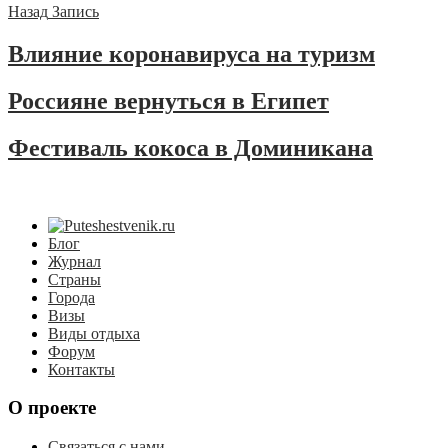
Назад
Запись
Влияние коронавируса на туризм
Россияне вернуться в Египет
Фестиваль кокоса в Доминикана
Блог
Журнал
Страны
Города
Визы
Виды отдыха
Форум
Контакты
О проекте
Связаться с нами