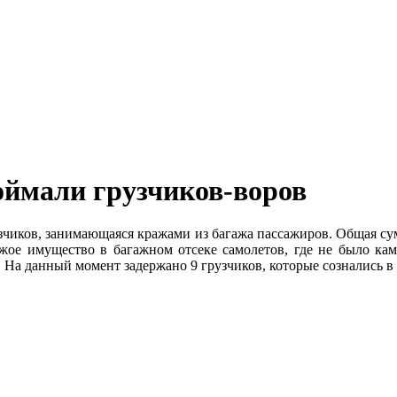
оймали грузчиков-воров
зчиков, занимающаяся кражами из багажа пассажиров. Общая су
жое имущество в багажном отсеке самолетов, где не было кам
На данный момент задержано 9 грузчиков, которые сознались в