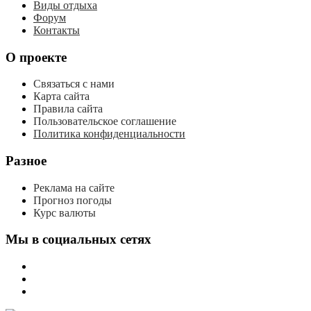
Виды отдыха
Форум
Контакты
О проекте
Связаться с нами
Карта сайта
Правила сайта
Пользовательское соглашение
Политика конфиденциальности
Разное
Реклама на сайте
Прогноз погоды
Курс валюты
Мы в социальных сетях
мы
вконтакте
мы
в
мы
одноклассниках
в