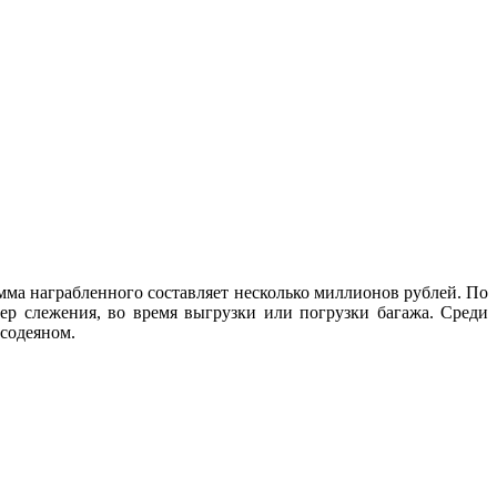
мма награбленного составляет несколько миллионов рублей. По
ер слежения, во время выгрузки или погрузки багажа. Среди
 содеяном.