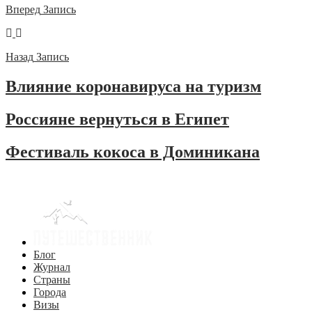
Вперед
Запись
Назад
Запись
Влияние коронавируса на туризм
Россияне вернуться в Египет
Фестиваль кокоса в Доминикана
Блог
Журнал
Страны
Города
Визы