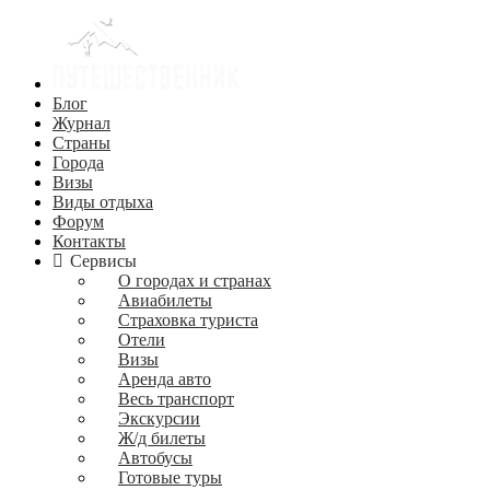
Блог
Журнал
Страны
Города
Визы
Виды отдыха
Форум
Контакты
Сервисы
О городах и странах
Авиабилеты
Страховка туриста
Отели
Визы
Аренда авто
Весь транспорт
Экскурсии
Ж/д билеты
Автобусы
Готовые туры