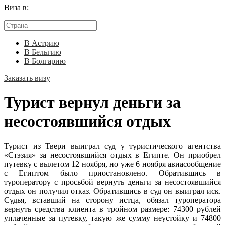
Виза в:
В Астрию
В Бельгию
В Болгарию
Заказать визу
Турист вернул деньги за
несостоявшийся отдых
Турист из Твери выиграл суд у туристического агентства
«Стэзия» за несостоявшийся отдых в Египте. Он приобрел
путевку с вылетом 12 ноября, но уже 6 ноября авиасообщение
с Египтом было приостановлено. Обратившись в
туроператору с просьбой вернуть деньги за несостоявшийся
отдых он получил отказ. Обратившись в суд он выиграл иск.
Судья, вставший на сторону истца, обязал туроператора
вернуть средства клиента в тройном размере: 74300 рублей
уплаченные за путевку, такую же сумму неустойку и 74800