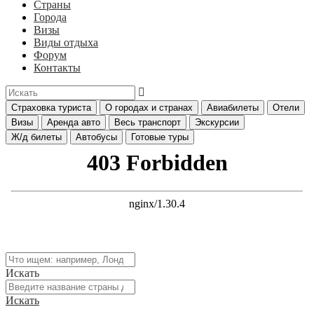
Страны
Города
Визы
Виды отдыха
Форум
Контакты
Страховка туриста
О городах и странах
Авиабилеты
Отели
Визы
Аренда авто
Весь транспорт
Экскурсии
Ж/д билеты
Автобусы
Готовые туры
Искать
Искать