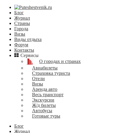
Блог
Журнал
Страны
Города
Визы
Виды отдыха
Форум
Контакты
Сервисы
О городах и странах
Авиабилеты
Страховка туриста
Отели
Визы
Аренда авто
Весь транспорт
Экскурсии
Ж/д билеты
Автобусы
Готовые туры
Блог
Журнал