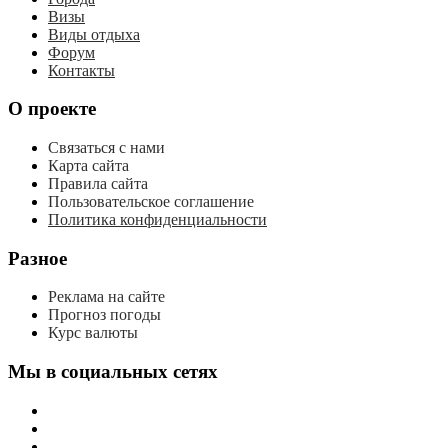
Визы
Виды отдыха
Форум
Контакты
О проекте
Связаться с нами
Карта сайта
Правила сайта
Пользовательское соглашение
Политика конфиденциальности
Разное
Реклама на сайте
Прогноз погоды
Курс валюты
Мы в социальных сетях
мы
вконтакте
мы
в
мы