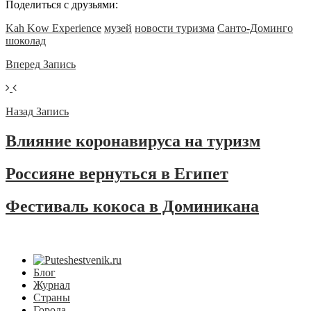
Поделиться с друзьями:
Kah Kow Experience
музей
новости туризма
Санто-Доминго
шоколад
Вперед
Запись
Назад
Запись
Влияние коронавируса на туризм
Россияне вернуться в Египет
Фестиваль кокоса в Доминикана
Блог
Журнал
Страны
Города