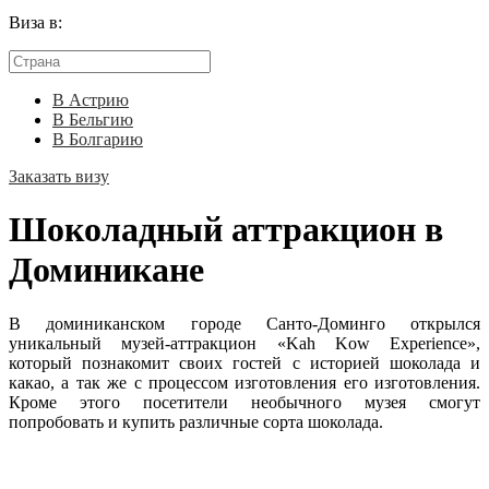
Виза в:
В Астрию
В Бельгию
В Болгарию
Заказать визу
Шоколадный аттракцион в
Доминикане
В доминиканском городе Санто-Доминго открылся
уникальный музей-аттракцион «Kah Kow Experience»,
который познакомит своих гостей с историей шоколада и
какао, а так же с процессом изготовления его изготовления.
Кроме этого посетители необычного музея смогут
попробовать и купить различные сорта шоколада.