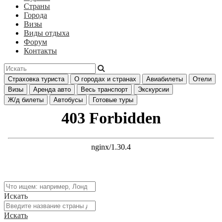
Страны
Города
Визы
Виды отдыха
Форум
Контакты
Страховка туриста
О городах и странах
Авиабилеты
Отели
Визы
Аренда авто
Весь транспорт
Экскурсии
Ж/д билеты
Автобусы
Готовые туры
Искать
Искать