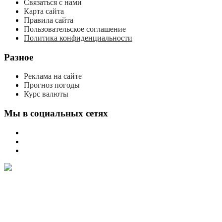
Связаться с нами
Карта сайта
Правила сайта
Пользовательское соглашение
Политика конфиденциальности
Разное
Реклама на сайте
Прогноз погоды
Курс валюты
Мы в социальных сетях
мы
вконтакте
мы
в
мы
одноклассниках
в
телеграме