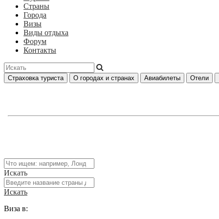
Страны
Города
Визы
Виды отдыха
Форум
Контакты
Страховка туриста
О городах и странах
Авиабилеты
Отели
Искать
Искать
Виза в: