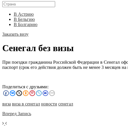
В Астрию
В Бельгию
В Болгарию
Заказать визу
Сенегал без визы
При поездки гражданина Российской Федерации в Сенегал офор
паспорт (срок его действия должен быть не менее 3 месяцев на
Поделиться с друзьями:
виза
виза в сенегал
новости
сенегал
Вперед
Запись