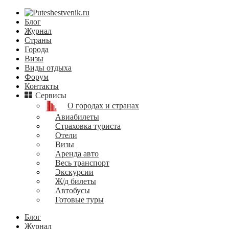
Блог
Журнал
Страны
Города
Визы
Виды отдыха
Форум
Контакты
Сервисы
О городах и странах
Авиабилеты
Страховка туриста
Отели
Визы
Аренда авто
Весь транспорт
Экскурсии
Ж/д билеты
Автобусы
Готовые туры
Блог
Журнал