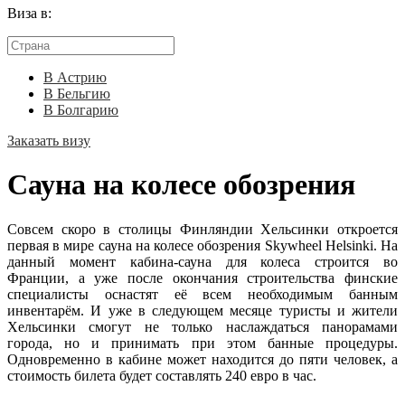
Виза в:
В Астрию
В Бельгию
В Болгарию
Заказать визу
Сауна на колесе обозрения
Совсем скоро в столицы Финляндии Хельсинки откроется
первая в мире сауна на колесе обозрения Skywheel Helsinki. На
данный момент кабина-сауна для колеса строится во
Франции, а уже после окончания строительства финские
специалисты оснастят её всем необходимым банным
инвентарём. И уже в следующем месяце туристы и жители
Хельсинки смогут не только наслаждаться панорамами
города, но и принимать при этом банные процедуры.
Одновременно в кабине может находится до пяти человек, а
стоимость билета будет составлять 240 евро в час.