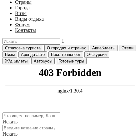
Страны
Города
Визы
Виды отдыха
Форум
Контакты
Страховка туриста
О городах и странах
Авиабилеты
Отели
Визы
Аренда авто
Весь транспорт
Экскурсии
Ж/д билеты
Автобусы
Готовые туры
Искать
Искать