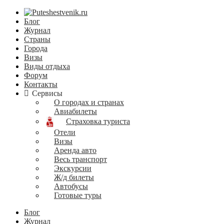
Блог
Журнал
Страны
Города
Визы
Виды отдыха
Форум
Контакты
Сервисы
О городах и странах
Авиабилеты
Страховка туриста
Отели
Визы
Аренда авто
Весь транспорт
Экскурсии
Ж/д билеты
Автобусы
Готовые туры
Блог
Журнал