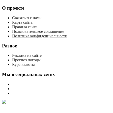
О проекте
Связаться с нами
Карта сайта
Правила сайта
Пользовательское соглашение
Политика конфиденциальности
Разное
Реклама на сайте
Прогноз погоды
Курс валюты
Мы в социальных сетях
мы
вконтакте
мы
в
мы
одноклассниках
в
телеграме