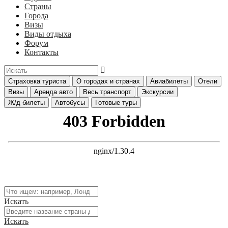
Страны
Города
Визы
Виды отдыха
Форум
Контакты
Страховка туриста
О городах и странах
Авиабилеты
Отели
Визы
Аренда авто
Весь транспорт
Экскурсии
Ж/д билеты
Автобусы
Готовые туры
Искать
Искать