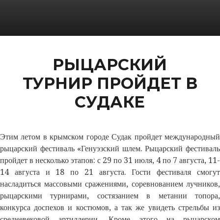
РЫЦАРСКИЙ
ТУРНИР ПРОЙДЕТ В
СУДАКЕ
Этим летом в крымском городе Судак пройдет международный
рыцарский фестиваль «Генуэзский шлем. Рыцарский фестиваль
пройдет в несколько этапов: с 29 по 31 июля, 4 по 7 августа, 11-
14 августа и 18 по 21 августа. Гости фестиваля смогут
насладиться массовыми сражениями, соревнованием лучников,
рыцарскими турнирами, состязанием в метании топора,
конкурса доспехов и костюмов, а так же увидеть стрельбы из
средневековой артиллерии. Кроме этого на рыцарском