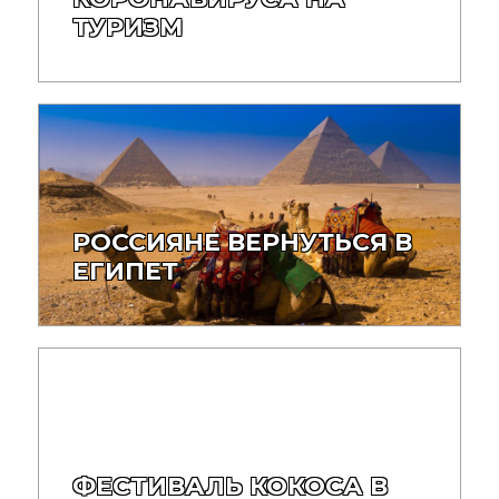
ТУРИЗМ
РОССИЯНЕ ВЕРНУТЬСЯ В
ЕГИПЕТ
ФЕСТИВАЛЬ КОКОСА В