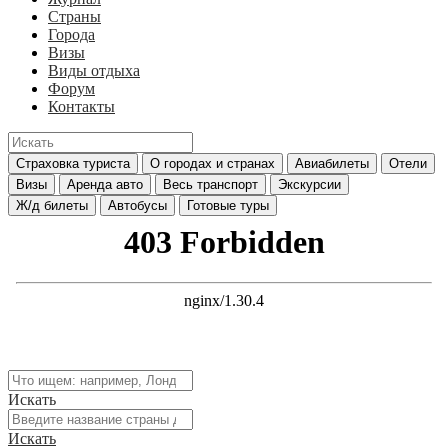
Страны
Города
Визы
Виды отдыха
Форум
Контакты
Страховка туриста
О городах и странах
Авиабилеты
Отели
Визы
Аренда авто
Весь транспорт
Экскурсии
Ж/д билеты
Автобусы
Готовые туры
Искать
Искать