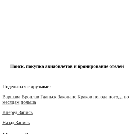
Поиск, покупка авиабилетов и бронирование отелей
Поделиться с друзьями:
Варшава
Вроцлав
Гданьск
Закопане
Краков
погода
погода по
месяцам
польша
Вперед
Запись
Назад
Запись