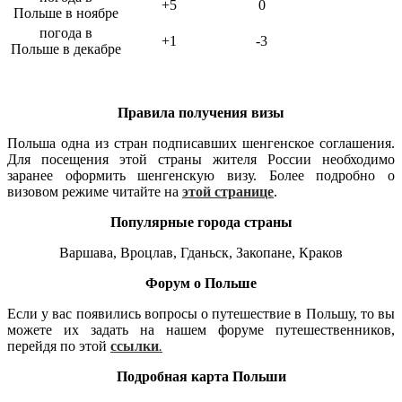
+5
0
Польше в ноябре
погода в
+1
-3
Польше в декабре
Правила получения визы
Польша одна из стран подписавших шенгенское соглашения.
Для посещения этой страны жителя России необходимо
заранее оформить шенгенскую визу. Более подробно о
визовом режиме читайте на
этой странице
.
Популярные города страны
Варшава, Вроцлав, Гданьск, Закопане, Краков
Форум о Польше
Если у вас появились вопросы о путешествие в Польшу, то вы
можете их задать на нашем форуме путешественников,
перейдя по этой
ссылки
.
Подробная карта Польши