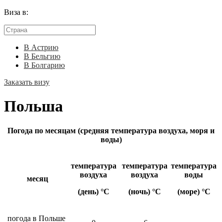
Виза в:
В Астрию
В Бельгию
В Болгарию
Заказать визу
Польша
Погода по месяцам (средняя температура воздуха, моря и
воды)
температура
температура
температура
воздуха
воздуха
воды
месяц
(день) °C
(ночь) °C
(море) °C
погода в Польше