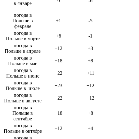
0
-6
в январе
погода в
Польше в
+1
-5
феврале
погода в
+6
-1
Польше в марте
погода в
+12
+3
Польше в апреле
погода в
+18
+8
Польше в мае
погода в
+22
+11
Польше в июне
погода в
+23
+12
Польше в июле
погода в
+22
+12
Польше в августе
погода в
Польше в
+18
+8
сентябре
погода в
+12
+4
Польше в октябре
погода в