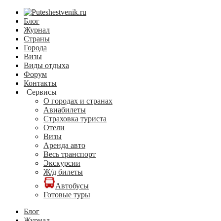
Блог
Журнал
Страны
Города
Визы
Виды отдыха
Форум
Контакты
Сервисы
О городах и странах
Авиабилеты
Страховка туриста
Отели
Визы
Аренда авто
Весь транспорт
Экскурсии
Ж/д билеты
Автобусы
Готовые туры
Блог
Журнал