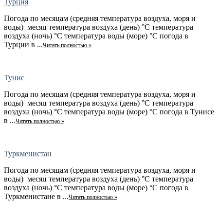
Турция
Погода по месяцам (средняя температура воздуха, моря и
воды) месяц температура воздуха (день) °C температура
воздуха (ночь) °C температура воды (море) °C погода в
Турции в ...
Читать полностью »
Тунис
Погода по месяцам (средняя температура воздуха, моря и
воды) месяц температура воздуха (день) °C температура
воздуха (ночь) °C температура воды (море) °C погода в Тунисе
в ...
Читать полностью »
Туркменистан
Погода по месяцам (средняя температура воздуха, моря и
воды) месяц температура воздуха (день) °C температура
воздуха (ночь) °C температура воды (море) °C погода в
Туркменистане в ...
Читать полностью »