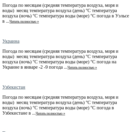
Погода по месяцам (средняя температура воздуха, моря и
воды) месяц температура воздуха (день) °C температура
воздуха (ночь) °C температура воды (море) °C погода в Уэльсе
в ...
Читать полностью »
Украина
Погода по месяцам (средняя температура воздуха, моря и
воды) месяц температура воздуха (день) °C температура
воздуха (ночь) °C температура воды (море) °C погода на
Украине в январе -2 -9 погода ...
Читать полностью »
Узбекистан
Погода по месяцам (средняя температура воздуха, моря и
воды) месяц температура воздуха (день) °C температура
воздуха (ночь) °C температура воды (море) °C погода в
Узбекистане в ...
Читать полностью »