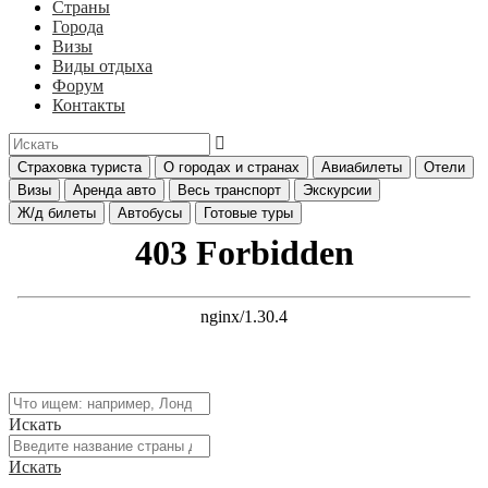
Страны
Города
Визы
Виды отдыха
Форум
Контакты
Страховка туриста
О городах и странах
Авиабилеты
Отели
Визы
Аренда авто
Весь транспорт
Экскурсии
Ж/д билеты
Автобусы
Готовые туры
Искать
Искать