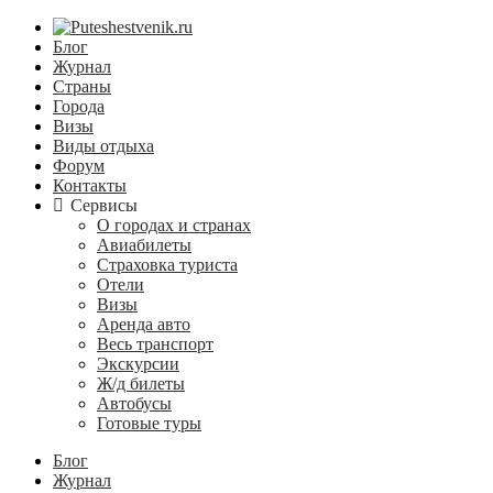
Блог
Журнал
Страны
Города
Визы
Виды отдыха
Форум
Контакты
Сервисы
О городах и странах
Авиабилеты
Страховка туриста
Отели
Визы
Аренда авто
Весь транспорт
Экскурсии
Ж/д билеты
Автобусы
Готовые туры
Блог
Журнал