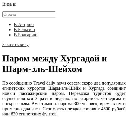
Виза в:
В Астрию
В Бельгию
В Болгарию
Заказать визу
Паром между Хургадой и
Шарм-эль-Шейхом
По сообщению Тravel daily news совсем скоро два популярных
египетских курортов Шарм-эль-Шейх и Хургада соединит
новый пассажирский паром. Перевозка туристов будет
осуществляться 3 раза в неделю: по вторника, четвергам и
воскресеньям. Вместимость парома 300 человек, время в пути
примерно два часа. Стоимость поездки составит 4500 рублей
или 630 египетских фунтов.