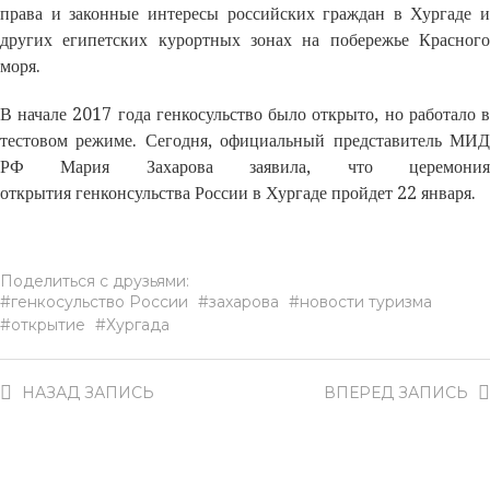
права и законные интересы российских граждан в Хургаде и
других египетских курортных зонах на побережье Красного
моря.
В начале 2017 года генкосульство было открыто, но работало в
тестовом режиме. Сегодня, официальный представитель МИД
РФ Мария Захарова заявила, что церемония
открытия генконсульства России в Хургаде пройдет 22 января.
Поделиться с друзьями:
генкосульство России
захарова
новости туризма
открытие
Хургада
НАЗАД
ЗАПИСЬ
ВПЕРЕД
ЗАПИСЬ