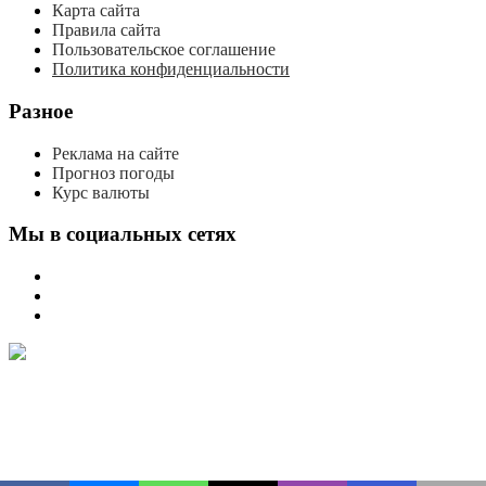
Карта сайта
Правила сайта
Пользовательское соглашение
Политика конфиденциальности
Разное
Реклама на сайте
Прогноз погоды
Курс валюты
Мы в социальных сетях
мы
вконтакте
мы
в
мы
одноклассниках
в
телеграме