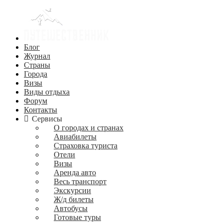
Блог
Журнал
Страны
Города
Визы
Виды отдыха
Форум
Контакты
Сервисы
О городах и странах
Авиабилеты
Страховка туриста
Отели
Визы
Аренда авто
Весь транспорт
Экскурсии
Ж/д билеты
Автобусы
Готовые туры