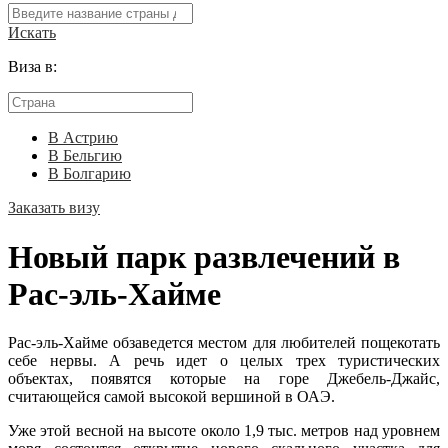
Искать
Виза в:
В Астрию
В Бельгию
В Болгарию
Заказать визу
Новый парк развлечений в
Рас-эль-Хайме
Рас-эль-Хайме обзаведется местом для любителей пощекотать
себе нервы. А речь идет о целых трех туристических
объектах, появятся которые на горе Джебель-Джайс,
считающейся самой высокой вершиной в ОАЭ.
Уже этой весной на высоте около 1,9 тыс. метров над уровнем