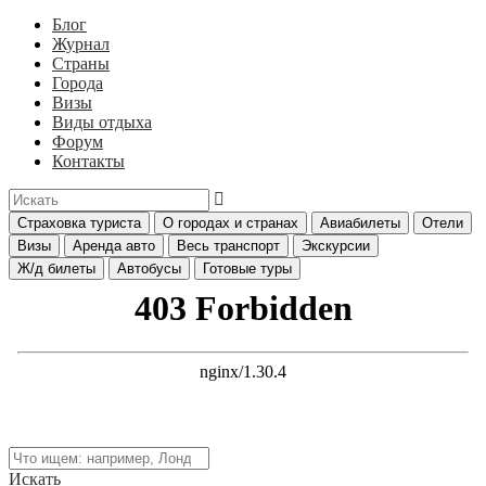
Блог
Журнал
Страны
Города
Визы
Виды отдыха
Форум
Контакты
Страховка туриста
О городах и странах
Авиабилеты
Отели
Визы
Аренда авто
Весь транспорт
Экскурсии
Ж/д билеты
Автобусы
Готовые туры
Искать