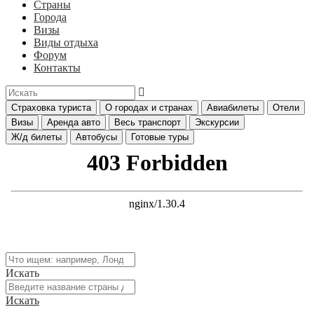
Страны
Города
Визы
Виды отдыха
Форум
Контакты
Страховка туриста
О городах и странах
Авиабилеты
Отели
Визы
Аренда авто
Весь транспорт
Экскурсии
Ж/д билеты
Автобусы
Готовые туры
Искать
Искать