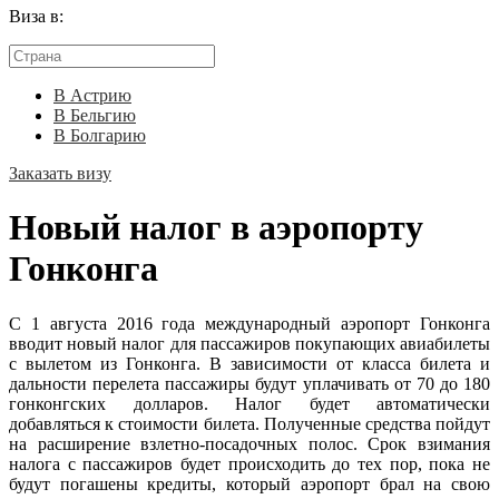
Виза в:
В Астрию
В Бельгию
В Болгарию
Заказать визу
Новый налог в аэропорту
Гонконга
С 1 августа 2016 года международный аэропорт Гонконга
вводит новый налог для пассажиров покупающих авиабилеты
с вылетом из Гонконга. В зависимости от класса билета и
дальности перелета пассажиры будут уплачивать от 70 до 180
гонконгских долларов. Налог будет автоматически
добавляться к стоимости билета. Полученные средства пойдут
на расширение взлетно-посадочных полос. Срок взимания
налога с пассажиров будет происходить до тех пор, пока не
будут погашены кредиты, который аэропорт брал на свою