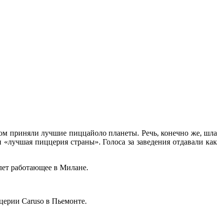
ом приняли лучшие пиццайоло планеты. Речь, конечно же, шла
«лучшая пиццерия страны». Голоса за заведения отдавали как
лет работающее в Милане.
ццерии Caruso в Пьемонте.