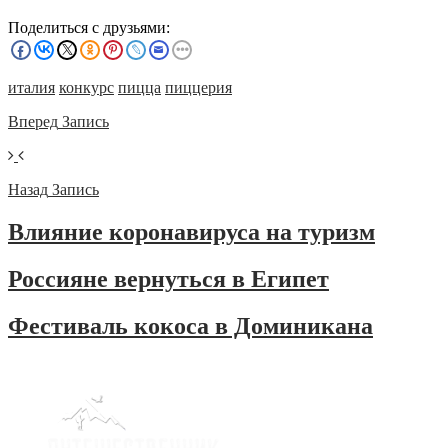
Поделиться с друзьями:
италия
конкурс
пицца
пиццерия
Вперед
Запись
Назад
Запись
Влияние коронавируса на туризм
Россияне вернуться в Египет
Фестиваль кокоса в Доминикана