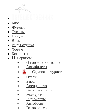
Блог
Журнал
Страны
Города
Визы
Виды отдыха
Форум
Контакты
Сервисы
О городах и странах
Авиабилеты
Страховка туриста
Отели
Визы
Аренда авто
Весь транспорт
Экскурсии
Ж/д билеты
Автобусы
Готовые туры