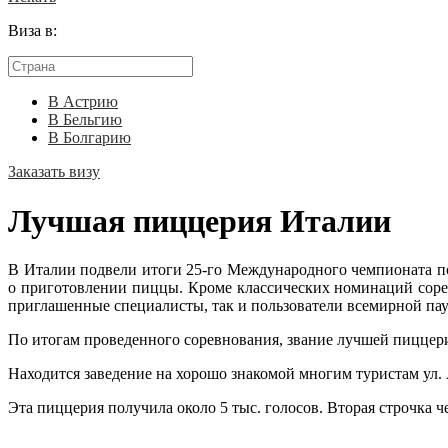
Виза в:
В Астрию
В Бельгию
В Болгарию
Заказать визу
Лучшая пиццерия Италии
В Италии подвели итоги 25-го Международного чемпионата по
о приготовлении пиццы. Кроме классических номинаций сорев
приглашенные специалисты, так и пользователи всемирной па
По итогам проведенного соревнования, звание лучшей пиццери
Находится заведение на хорошо знакомой многим туристам ул.
Эта пиццерия получила около 5 тыс. голосов. Вторая строчка ч