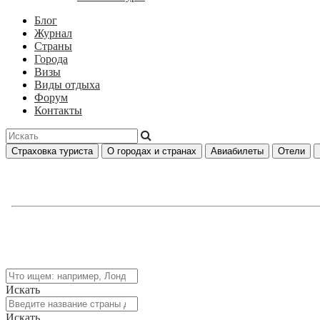
Блог
Журнал
Страны
Города
Визы
Виды отдыха
Форум
Контакты
Страховка туриста
О городах и странах
Авиабилеты
Отели
Искать
Искать