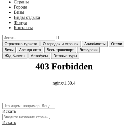
Страны
Города
Визы
Виды отдыха
Форум
Контакты
Страховка туриста
О городах и странах
Авиабилеты
Отели
Визы
Аренда авто
Весь транспорт
Экскурсии
Ж/д билеты
Автобусы
Готовые туры
Искать
Искать