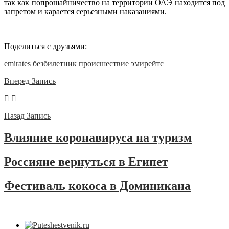
так как попрошайничество на территории ОАЭ находится под
запретом и карается серьезными наказаниями.
Поделиться с друзьями:
emirates
безбилетник
происшествие
эмирейтс
Вперед
Запись
Назад
Запись
Влияние коронавируса на туризм
Россияне вернуться в Египет
Фестиваль кокоса в Доминикана