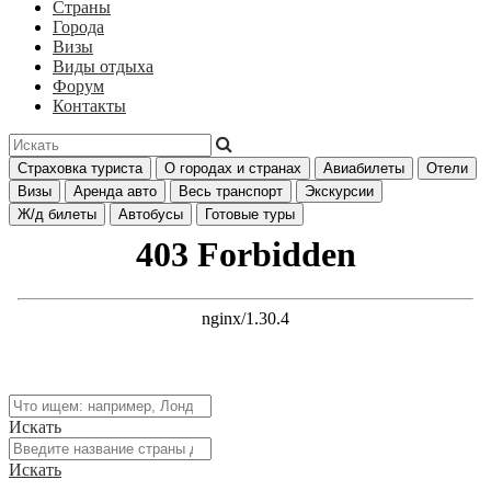
Страны
Города
Визы
Виды отдыха
Форум
Контакты
Страховка туриста
О городах и странах
Авиабилеты
Отели
Визы
Аренда авто
Весь транспорт
Экскурсии
Ж/д билеты
Автобусы
Готовые туры
Искать
Искать