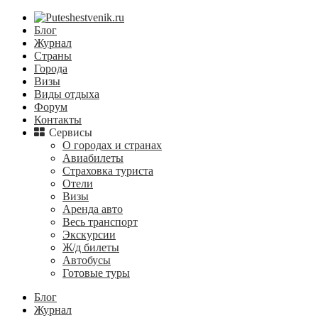
Блог
Журнал
Страны
Города
Визы
Виды отдыха
Форум
Контакты
Сервисы
О городах и странах
Авиабилеты
Страховка туриста
Отели
Визы
Аренда авто
Весь транспорт
Экскурсии
Ж/д билеты
Автобусы
Готовые туры
Блог
Журнал