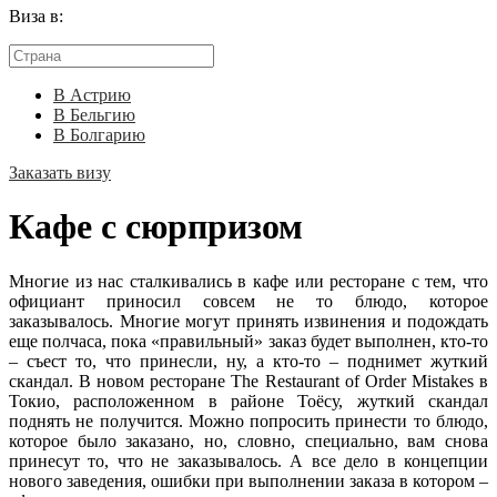
Виза в:
В Астрию
В Бельгию
В Болгарию
Заказать визу
Кафе с сюрпризом
Многие из нас сталкивались в кафе или ресторане с тем, что
официант приносил совсем не то блюдо, которое
заказывалось. Многие могут принять извинения и подождать
еще полчаса, пока «правильный» заказ будет выполнен, кто-то
– съест то, что принесли, ну, а кто-то – поднимет жуткий
скандал. В новом ресторане The Restaurant of Order Mistakes в
Токио, расположенном в районе Тоёсу, жуткий скандал
поднять не получится. Можно попросить принести то блюдо,
которое было заказано, но, словно, специально, вам снова
принесут то, что не заказывалось. А все дело в концепции
нового заведения, ошибки при выполнении заказа в котором –