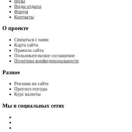
Визы
Виды отдыха
Форум
Контакты
О проекте
Связаться с нами
Карта сайта
Правила сайта
Пользовательское соглашение
Политика конфиденциальности
Разное
Реклама на сайте
Прогноз погоды
Курс валюты
Мы в социальных сетях
мы
вконтакте
мы
в
мы