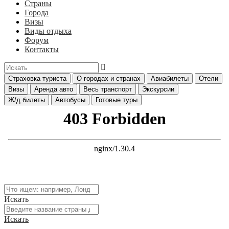
Страны
Города
Визы
Виды отдыха
Форум
Контакты
Страховка туриста
О городах и странах
Авиабилеты
Отели
Визы
Аренда авто
Весь транспорт
Экскурсии
Ж/д билеты
Автобусы
Готовые туры
Искать
Искать