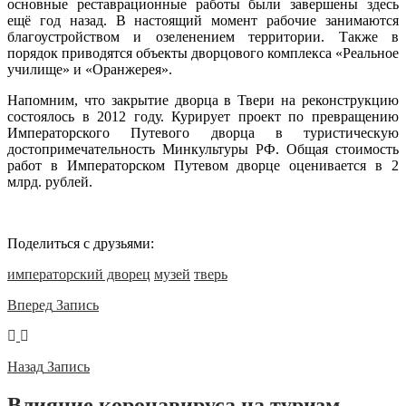
основные реставрационные работы были завершены здесь
ещё год назад. В настоящий момент рабочие занимаются
благоустройством и озеленением территории. Также в
порядок приводятся объекты дворцового комплекса «Реальное
училище» и «Оранжерея».
Напомним, что закрытие дворца в Твери на реконструкцию
состоялось в 2012 году. Курирует проект по превращению
Императорского Путевого дворца в туристическую
достопримечательность Минкультуры РФ. Общая стоимость
работ в Императорском Путевом дворце оценивается в 2
млрд. рублей.
Поделиться с друзьями:
императорский дворец
музей
тверь
Вперед
Запись
Назад
Запись
Влияние коронавируса на туризм