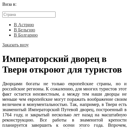
Виза в:
В Астрию
В Бельгию
В Болгарию
Заказать визу
Императорский дворец в
Твери откроют для туристов
Дворцами богаты не только европейские страны, но и
российские регионы. К сожалению, для многих туристов этот
факт остается неизвестным, а между тем наши дворцы не
меньше чем европейские могут поражать воображение своим
величием и монументальностью. Так, например, в Твери есть
знаменитый Императорский Путевой дворец, построенный в
1764 году, и закрытый несколько лет назад на масштабную
реконструкцию. Все работы в знаменитой крепости
планируется завершить к осени этого года. Впрочем,