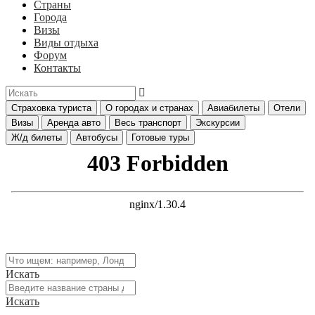
Страны
Города
Визы
Виды отдыха
Форум
Контакты
Страховка туриста
О городах и странах
Авиабилеты
Отели
Визы
Аренда авто
Весь транспорт
Экскурсии
Ж/д билеты
Автобусы
Готовые туры
Искать
Искать