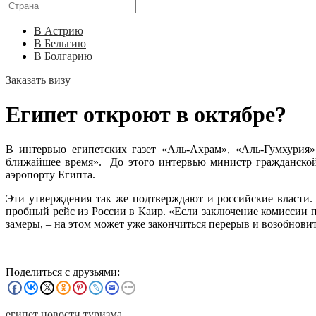
В Астрию
В Бельгию
В Болгарию
Заказать визу
Египет откроют в октябре?
В интервью египетских газет «Аль-Ахрам», «Аль-Гумхурия»
ближайшее время». До этого интервью министр гражданской 
аэропорту Египта.
Эти утверждения так же подтверждают и российские власти.
пробный рейс из России в Каир. «Если заключение комиссии п
замеры, – на этом может уже закончиться перерыв и возобнови
Поделиться с друзьями:
египет
новости туризма