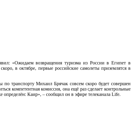
явил: «Ожидаем возвращения туризма из России в Египет в
коро, в октябре, первые российские самолеты приземлятся в
ы по транспорту Михаил Брячак совсем скоро будет совершен
ться компетентная комиссия, она ещё раз сделает контрольные
 определён: Каир», – сообщил он в эфире телеканала Life.