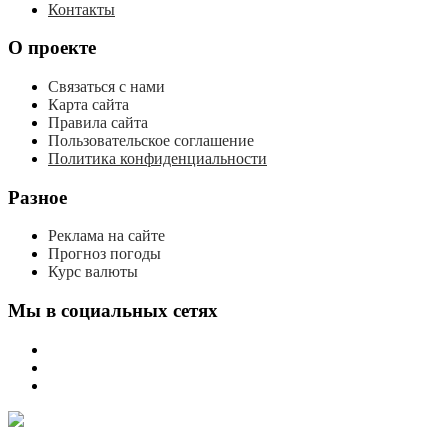
Контакты
О проекте
Связаться с нами
Карта сайта
Правила сайта
Пользовательское соглашение
Политика конфиденциальности
Разное
Реклама на сайте
Прогноз погоды
Курс валюты
Мы в социальных сетях
мы
вконтакте
мы
в
мы
одноклассниках
в
телеграме