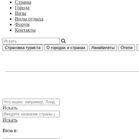
Страны
Города
Визы
Виды отдыха
Форум
Контакты
Страховка туриста
О городах и странах
Авиабилеты
Отели
Искать
Искать
Виза в: