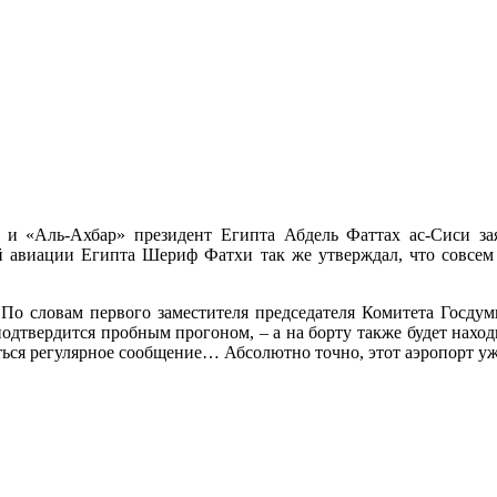
 и «Аль-Ахбар» президент Египта Абдель Фаттах ас-Сиси за
авиации Египта Шериф Фатхи так же утверждал, что совсем с
 По словам первого заместителя председателя Комитета Госдум
одтвердится пробным прогоном, – а на борту также будет находи
ться регулярное сообщение… Абсолютно точно, этот аэропорт уже