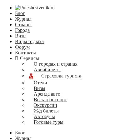
Блог
Журнал
Страны
Города
Визы
Виды отдыха
Форум
Контакты
Сервисы
О городах и странах
Авиабилеты
Страховка туриста
Отели
Визы
Аренда авто
Весь транспорт
Экскурсии
Ж/д билеты
Автобусы
Готовые туры
Блог
Журнал