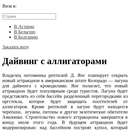
Виза в:
В Астрию
В Бельгию
В Болгарию
Заказать визу
Дайвинг с аллигаторами
Владелец питомника рептилий Д. Янг планирует открыть
новый аттракцион в американском штате Колорадо — лагуна
для дайвинга с крокодилами. Янг полагает, что новый
аттракцион будет популярным среди туристов. Лагуна будет
представлять из себя бассейн разделенный перегородками из
оргстекла, которое будет защищать посетителей от
аллигаторов. Кроме рептилий в лагуне будут находится
черепахи, игуаны, питоны и другие экзотические обитатели
Амазонки. Строительство нового аттракциона завершится в
концу июля этого года. В будущем аттракцион будет
модернизирован: над бассейном построят купол, который