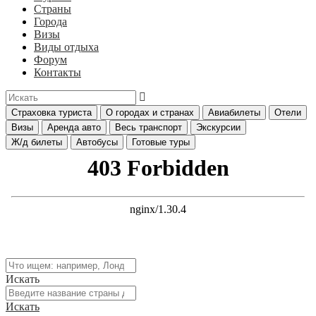
Страны
Города
Визы
Виды отдыха
Форум
Контакты
Страховка туриста
О городах и странах
Авиабилеты
Отели
Визы
Аренда авто
Весь транспорт
Экскурсии
Ж/д билеты
Автобусы
Готовые туры
Искать
Искать