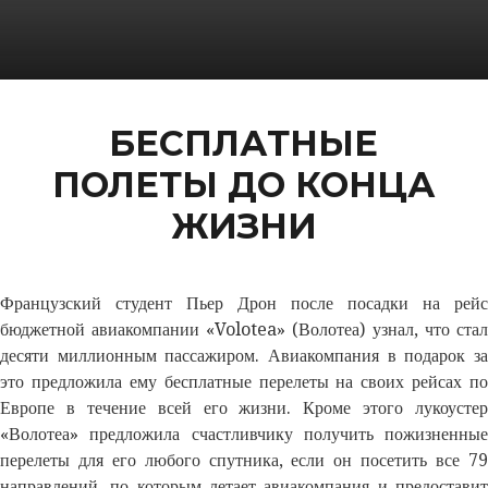
БЕСПЛАТНЫЕ
ПОЛЕТЫ ДО КОНЦА
ЖИЗНИ
Французский студент Пьер Дрон после посадки на рейс
бюджетной авиакомпании «Volotea» (Волотеа) узнал, что стал
десяти миллионным пассажиром. Авиакомпания в подарок за
это предложила ему бесплатные перелеты на своих рейсах по
Европе в течение всей его жизни. Кроме этого лукоустер
«Волотеа» предложила счастливчику получить пожизненные
перелеты для его любого спутника, если он посетить все 79
направлений, по которым летает авиакомпания и предоставит