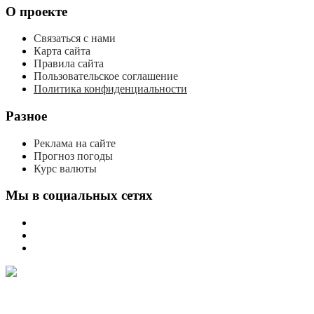
О проекте
Связаться с нами
Карта сайта
Правила сайта
Пользовательское соглашение
Политика конфиденциальности
Разное
Реклама на сайте
Прогноз погоды
Курс валюты
Мы в социальных сетях
мы
вконтакте
мы
в
мы
одноклассниках
в
телеграме