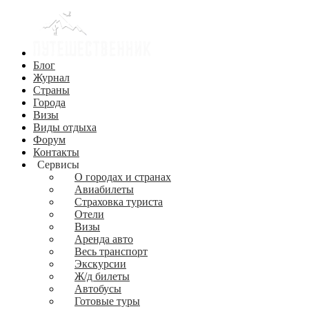
Блог
Журнал
Страны
Города
Визы
Виды отдыха
Форум
Контакты
Сервисы
О городах и странах
Авиабилеты
Страховка туриста
Отели
Визы
Аренда авто
Весь транспорт
Экскурсии
Ж/д билеты
Автобусы
Готовые туры