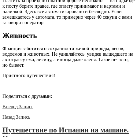
Платить за проезд по платной дороге несложно — на подъезде
к посту берите правее, где оплату принимают и картами и
наличкой. Здесь все автоматизировано и безлюдно. Если
замешкаетесь у автомата, то примерно через 40 секунд с вами
заговорит оператор.
Живность
Франция заботится о сохранности живой природы, лесов,
водоемов и животных. Не удивляйтесь, увидев вышедшего на
автотрассу ежа, лисицу, а иногда даже оленя. Такое нечасто,
но бывает.
Приятного путешествия!
Поделиться с друзьями:
Вперед
Запись
Назад
Запись
Путешествие по Испании на машине.