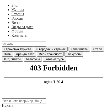
Блог
Журнал
Страны
Города
Визы
Виды отдыха
Форум
Контакты
Страховка туриста
О городах и странах
Авиабилеты
Отели
Визы
Аренда авто
Весь транспорт
Экскурсии
Ж/д билеты
Автобусы
Готовые туры
Искать