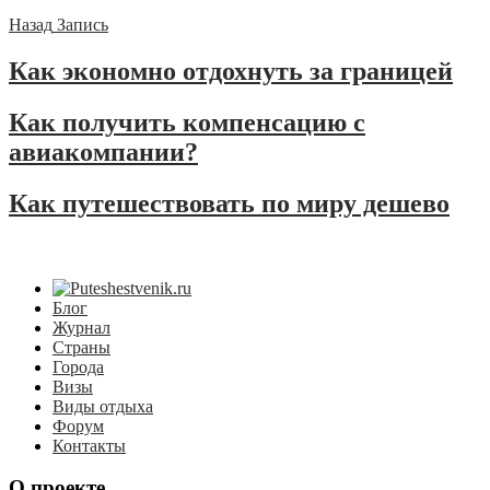
Назад
Запись
Как экономно отдохнуть за границей
Как получить компенсацию с
авиакомпании?
Как путешествовать по миру дешево
Блог
Журнал
Страны
Города
Визы
Виды отдыха
Форум
Контакты
О проекте