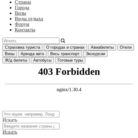
Страны
Города
Визы
Виды отдыха
Форум
Контакты
Страховка туриста
О городах и странах
Авиабилеты
Отели
Визы
Аренда авто
Весь транспорт
Экскурсии
Ж/д билеты
Автобусы
Готовые туры
Искать
Искать