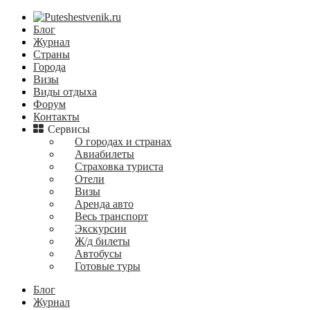
Блог
Журнал
Страны
Города
Визы
Виды отдыха
Форум
Контакты
Сервисы
О городах и странах
Авиабилеты
Страховка туриста
Отели
Визы
Аренда авто
Весь транспорт
Экскурсии
Ж/д билеты
Автобусы
Готовые туры
Блог
Журнал