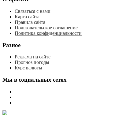
Связаться с нами
Карта сайта
Правила сайта
Пользовательское соглашение
Политика конфиденциальности
Разное
Реклама на сайте
Прогноз погоды
Курс валюты
Мы в социальных сетях
мы
вконтакте
мы
в
мы
одноклассниках
в
телеграме