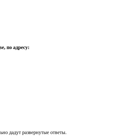
е, по адресу:
ельно дадут развернутые ответы.