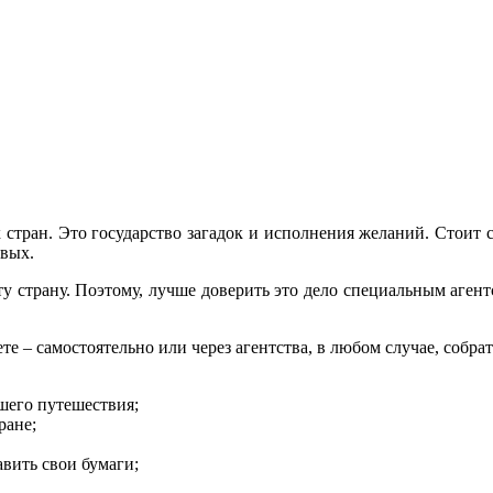
 стран. Это государство загадок и исполнения желаний. Стоит
евых.
у страну. Поэтому, лучше доверить это дело специальным агент
те – самостоятельно или через агентства, в любом случае, собр
шего путешествия;
ране;
авить свои бумаги;