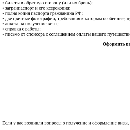
• билеты в обратную сторону (или их бронь);
• загранпаспорт и его ксерокопия;
• полня копия паспорта гражданина РФ;
• две цветные фотографии, требования к которым особенные, л
• анкета на получение визы;
• справка с работы;
• письмо от спонсора с соглашением оплаты вашего путешестви
Оформить виз
Если у вас возникли вопросы о получение и оформление визы, 