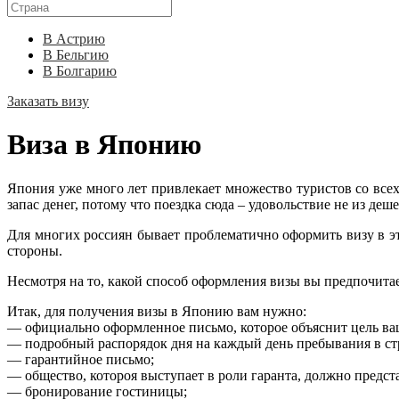
В Астрию
В Бельгию
В Болгарию
Заказать визу
Виза в Японию
Япония уже много лет привлекает множество туристов со всех
запас денег, потому что поездка сюда – удовольствие не из деш
Для многих россиян бывает проблематично оформить визу в эт
стороны.
Несмотря на то, какой способ оформления визы вы предпочитае
Итак, для получения визы в Японию вам нужно:
— официально оформленное письмо, которое объяснит цель ва
— подробный распорядок дня на каждый день пребывания в ст
— гарантийное письмо;
— общество, котороя выступает в роли гаранта, должно предст
— бронирование гостиницы;