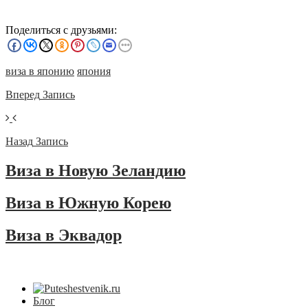
Поделиться с друзьями:
виза в японию
япония
Вперед
Запись
Назад
Запись
Виза в Новую Зеландию
Виза в Южную Корею
Виза в Эквадор
Блог