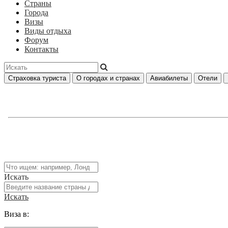
Страны
Города
Визы
Виды отдыха
Форум
Контакты
Страховка туриста
О городах и странах
Авиабилеты
Отели
Искать
Искать
Виза в: