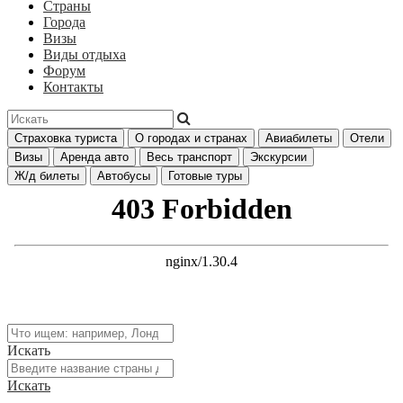
Страны
Города
Визы
Виды отдыха
Форум
Контакты
Страховка туриста
О городах и странах
Авиабилеты
Отели
Визы
Аренда авто
Весь транспорт
Экскурсии
Ж/д билеты
Автобусы
Готовые туры
Искать
Искать