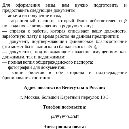
Для оформления визы, вам нужно подготовить и
предоставить следующие документы:
— анкета на получение визы;
— заграничный паспорт, который будет действителен ещё
полгода после возвращения в родную страну;
— справка с работы, которая описывает вашу должность,
заработную плату и время работы на данном предприятии;
— документ, подтверждающий финансовое благосостояние
(это может быть выписка из банковского счёта);
— документы, подтверждающие владение имуществом как
движимым, так и недвижимым;
— полная копия общегражданского паспорта;
— фотографии для документов;
— копии билетов в обе стороны и подтверждение
бронирования гостиницы.
Адрес посольства Венесуэлы в России:
г. Москва, Большой Каретный переулок 13-3
Телефон посольства:
(495) 699-4042
Электронная почта: