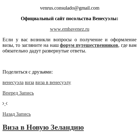
venrus.consulado@gmail.com
Официальный сайт посольства Венесуэлы:
www.embavenez.ru
Если у вас возникли вопросы о получение и оформление
визы, то загляните на наш
форум путешественников
, где вам
обязательно дадут развернутые ответы.
Поделиться с друзьями:
венесуэла
виза
виза в венесуэлу
Вперед
Запись
Назад
Запись
Виза в Новую Зеландию