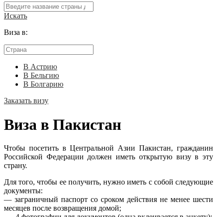
Искать
Виза в:
В Астрию
В Бельгию
В Болгарию
Заказать визу
Виза в Пакистан
Чтобы посетить в Центральной Азии Пакистан, гражданин
Российской Федерации должен иметь открытую визу в эту
страну.
Для того, чтобы ее получить, нужно иметь с собой следующие
документы:
— заграничный паспорт со сроком действия не менее шести
месяцев после возвращения домой;
— 4 фотографии для документов (одна вклеивается в анкету);