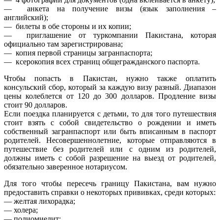
— анкета на получение визы (язык заполнения –
английский);
— билеты в обе стороны и их копии;
— приглашение от туркомпании Пакистана, которая
официально там зарегистрирована;
— копия первой страницы загранпаспорта;
— ксерокопия всех страниц общегражданского паспорта.
Чтобы попасть в Пакистан, нужно также оплатить
консульский сбор, который за каждую визу разный. Диапазон
цены колеблется от 120 до 300 долларов. Продление визы
стоит 90 долларов.
Если поездка планируется с детьми, то для того путешествия
стоит взять с собой свидетельство о рождении и иметь
собственный загранпаспорт или быть вписанным в паспорт
родителей. Несовершеннолетние, которые отправляются в
путешествие без родителей или с одним из родителей,
должны иметь с собой разрешение на выезд от родителей,
обязательно заверенное нотариусом.
Для того чтобы пересечь границу Пакистана, вам нужно
предоставить справки о некоторых прививках, среди которых:
— желтая лихорадка;
— холера;
— полиомиелит;