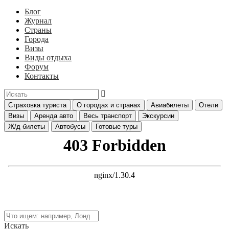
Блог
Журнал
Страны
Города
Визы
Виды отдыха
Форум
Контакты
Страховка туриста
О городах и странах
Авиабилеты
Отели
Визы
Аренда авто
Весь транспорт
Экскурсии
Ж/д билеты
Автобусы
Готовые туры
Искать