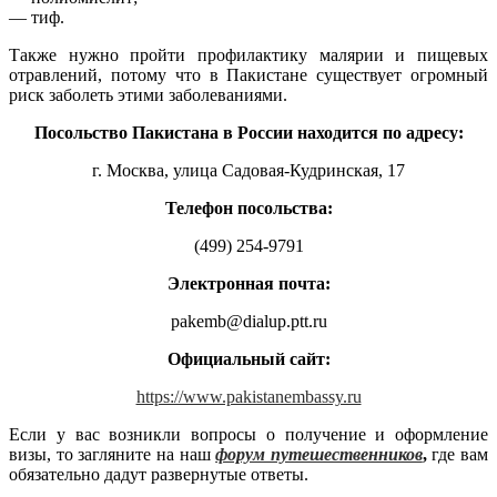
— тиф.
Также нужно пройти профилактику малярии и пищевых
отравлений, потому что в Пакистане существует огромный
риск заболеть этими заболеваниями.
Посольство Пакистана в России находится по адресу:
г. Москва, улица Садовая-Кудринская, 17
Телефон посольства:
(499) 254-9791
Электронная почта:
pakemb@dialup.ptt.ru
Официальный сайт:
https://www.pakistanembassy.ru
Если у вас возникли вопросы о получение и оформление
визы, то загляните на наш
форум путешественников
,
где вам
обязательно дадут развернутые ответы.