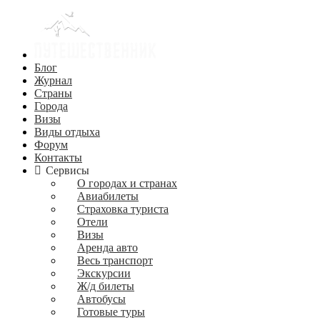
Блог
Журнал
Страны
Города
Визы
Виды отдыха
Форум
Контакты
Сервисы
О городах и странах
Авиабилеты
Страховка туриста
Отели
Визы
Аренда авто
Весь транспорт
Экскурсии
Ж/д билеты
Автобусы
Готовые туры