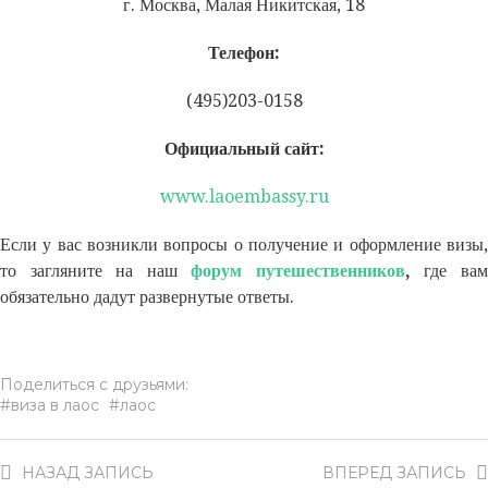
г. Москва, Малая Никитская, 18
Телефон:
(495)203-0158
Официальный сайт:
www.laoembassy.ru
Если у вас возникли вопросы о получение и оформление визы,
то загляните на наш
форум путешественников
,
где ва
обязательно дадут развернутые ответы.
Поделиться с друзьями:
виза в лаос
лаос
НАЗАД
ЗАПИСЬ
ВПЕРЕД
ЗАПИСЬ