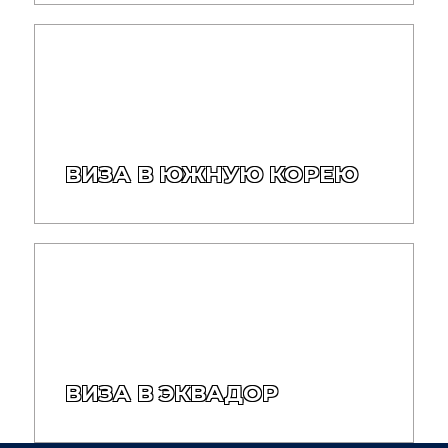
ВИЗА В ЮЖНУЮ КОРЕЮ
ВИЗА В ЭКВАДОР