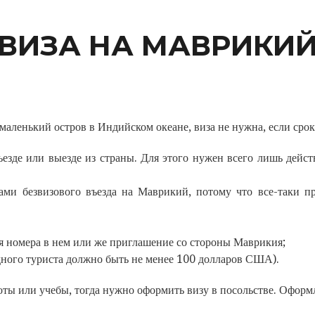
ВИЗА НА МАВРИКИ
маленький остров в Индийском океане, виза не нужна, если срок
езде или выезде из страны. Для этого нужен всего лишь дейст
ами безвизового въезда на Маврикий, потому что все-таки п
я номера в нем или же приглашение со стороны Маврикия;
дного туриста должно быть не менее 100 долларов США).
ты или учебы, тогда нужно оформить визу в посольстве. Оформле