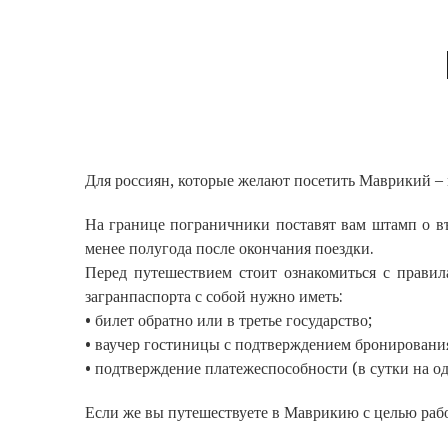
Для россиян, которые желают посетить Маврикий – 
На границе пограничники поставят вам штамп о въ
менее полугода после окончания поездки.
Перед путешествием стоит ознакомиться с правил
загранпаспорта с собой нужно иметь:
• билет обратно или в третье государство;
• ваучер гостиницы с подтверждением бронировани
• подтверждение платежеспособности (в сутки на о
Если же вы путешествуете в Маврикию с целью рабо