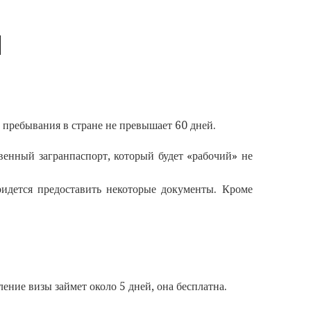
Й
 пребывания в стране не превышает 60 дней.
венный загранпаспорт, который будет «рабочий» не
ридется предоставить некоторые документы. Кроме
ние визы займет около 5 дней, она бесплатна.