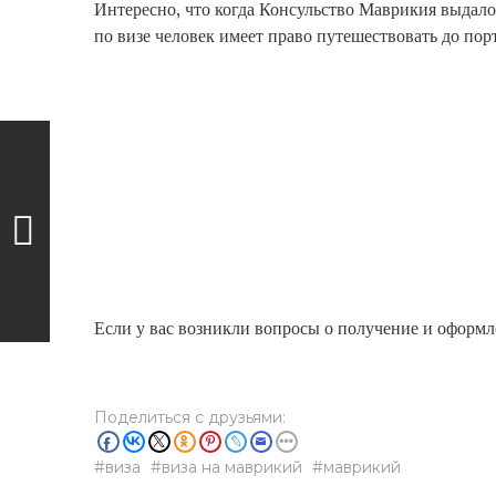
Интересно, что когда Консульство Маврикия выдало ч
по визе человек имеет право путешествовать до по
Если у вас возникли вопросы о получение и оформл
Поделиться с друзьями:
виза
виза на маврикий
маврикий