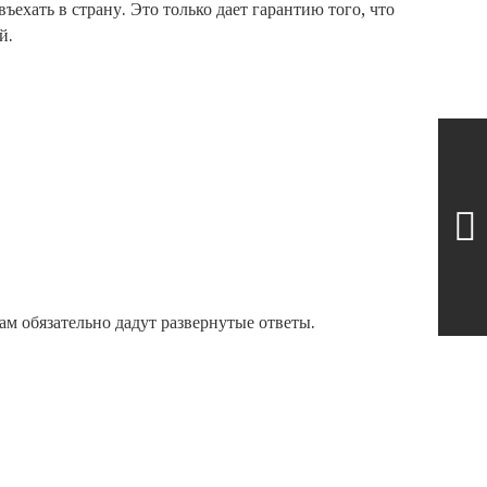
ъехать в страну. Это только дает гарантию того, что
й.
вам обязательно дадут развернутые ответы.