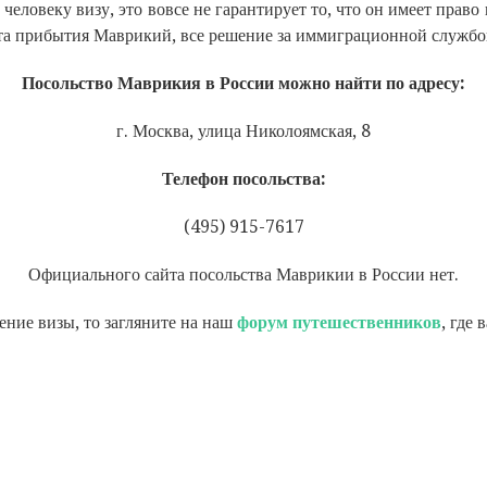
еловеку визу, это вовсе не гарантирует то, что он имеет право в
рта прибытия Маврикий, все решение за иммиграционной службо
Посольство Маврикия в России можно найти по адресу:
г. Москва, улица Николоямская, 8
Телефон посольства:
(495) 915-7617
Официального сайта посольства Маврикии в России нет.
ение визы, то загляните на наш
форум путешественников
, где 