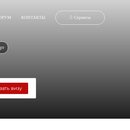
ОРУМ
КОНТАКТЫ
Сервисы
рт
зать визу