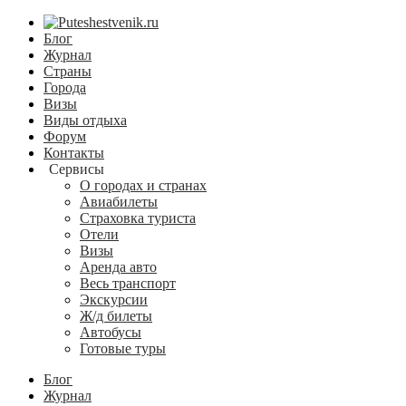
Блог
Журнал
Страны
Города
Визы
Виды отдыха
Форум
Контакты
Сервисы
О городах и странах
Авиабилеты
Страховка туриста
Отели
Визы
Аренда авто
Весь транспорт
Экскурсии
Ж/д билеты
Автобусы
Готовые туры
Блог
Журнал