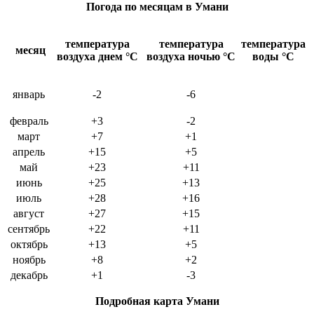
Погода по месяцам в Умани
температура
температура
температура
месяц
воздуха днем
°C
воздуха ночью
°C
воды
°C
январь
-2
-6
февраль
+3
-2
март
+7
+1
апрель
+15
+5
май
+23
+11
июнь
+25
+13
июль
+28
+16
август
+27
+15
сентябрь
+22
+11
октябрь
+13
+5
ноябрь
+8
+2
декабрь
+1
-3
Подробная карта Умани