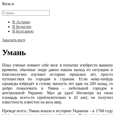
Виза в:
В Астрию
В Бельгию
В Болгарию
Заказать визу
Умань
Пока учёные ломают себе мозг в попытке изобрести машину
времени, обычные люди давно нашли выход из ситуации и
благополучно изучают историю прошлых лет, просто
путешествуя по городам и странам. Если кому-нибудь
однажды взбредёт в голову махнуть лет эдак на 200 назад, то
добро пожаловать в Умань – небольшой городок в
центральной Украине. Мал да удал! Несмотря на свою
площадь всего-то приблизительно в 42 км2, он получил
известность известен на весь мир.
Прежде всего, Умань вошла в историю Украины – в 1768 году