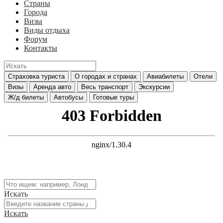
Страны
Города
Визы
Виды отдыха
Форум
Контакты
Страховка туриста
О городах и странах
Авиабилеты
Отели
Визы
Аренда авто
Весь транспорт
Экскурсии
Ж/д билеты
Автобусы
Готовые туры
Искать
Искать