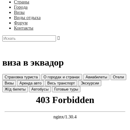
Страны
Города
Визы
Виды отдыха
Форум
Контакты
виза в эквадор
Страховка туриста
О городах и странах
Авиабилеты
Отели
Визы
Аренда авто
Весь транспорт
Экскурсии
Ж/д билеты
Автобусы
Готовые туры