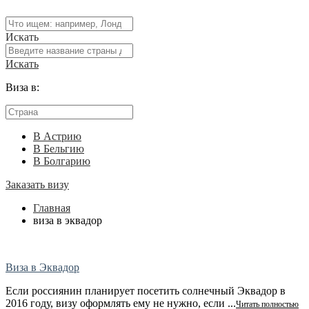
Искать
Искать
Виза в:
В Астрию
В Бельгию
В Болгарию
Заказать визу
Главная
виза в эквадор
Виза в Эквадор
Если россиянин планирует посетить солнечный Эквадор в
2016 году, визу оформлять ему не нужно, если ...
Читать полностью