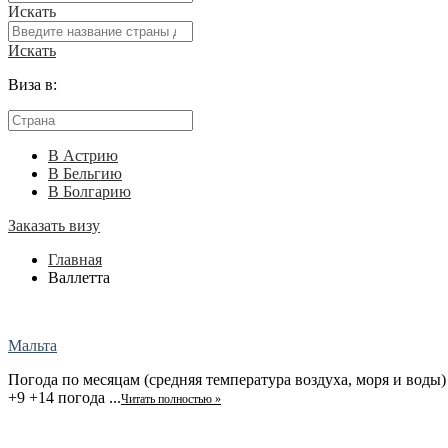
Искать
Искать
Виза в:
В Астрию
В Бельгию
В Болгарию
Заказать визу
Главная
Валлетта
Мальта
Погода по месяцам (средняя температура воздуха, моря и воды)
+9 +14 погода ...
Читать полностью »