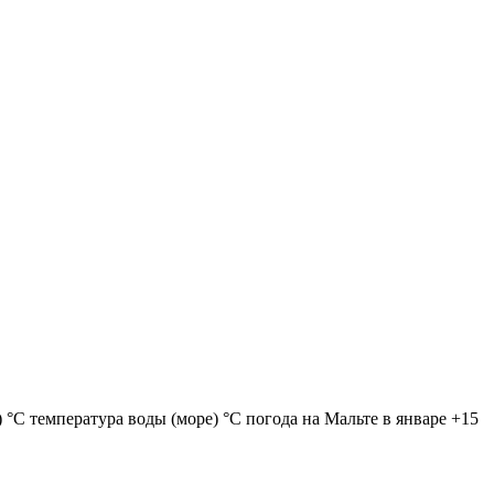
) °C температура воды (море) °C погода на Мальте в январе +15