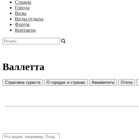
Страны
Города
Визы
Виды отдыха
Форум
Контакты
Валлетта
Страховка туриста
О городах и странах
Авиабилеты
Отели