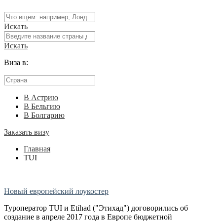
Искать
Искать
Виза в:
В Астрию
В Бельгию
В Болгарию
Заказать визу
Главная
TUI
Новый европейский лоукостер
Туроператор TUI и Etihad ("Этихад") договорились об
создание в апреле 2017 года в Европе бюджетной