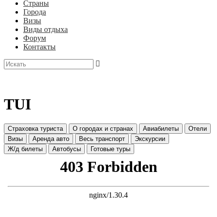
Страны
Города
Визы
Виды отдыха
Форум
Контакты
TUI
Страховка туриста
О городах и странах
Авиабилеты
Отели
Визы
Аренда авто
Весь транспорт
Экскурсии
Ж/д билеты
Автобусы
Готовые туры