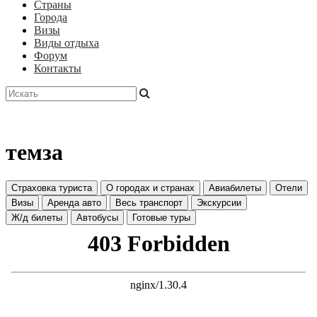
Страны
Города
Визы
Виды отдыха
Форум
Контакты
темза
Страховка туриста
О городах и странах
Авиабилеты
Отели
Визы
Аренда авто
Весь транспорт
Экскурсии
Ж/д билеты
Автобусы
Готовые туры