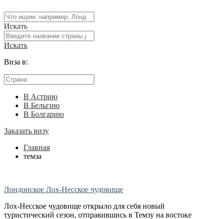
Искать
Искать
Виза в:
В Астрию
В Бельгию
В Болгарию
Заказать визу
Главная
темза
Лондонское Лох-Несское чудовище
Лох-Несское чудовище открыло для себя новый
туристический сезон, отправившись в Темзу на востоке