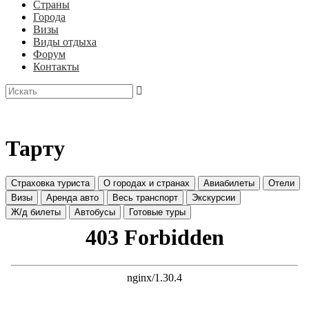
Страны
Города
Визы
Виды отдыха
Форум
Контакты
Тарту
Страховка туриста
О городах и странах
Авиабилеты
Отели
Визы
Аренда авто
Весь транспорт
Экскурсии
Ж/д билеты
Автобусы
Готовые туры