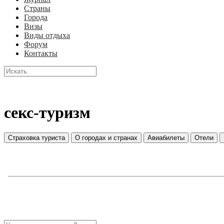
Страны
Города
Визы
Виды отдыха
Форум
Контакты
секс-туризм
Страховка туриста
О городах и странах
Авиабилеты
Отели