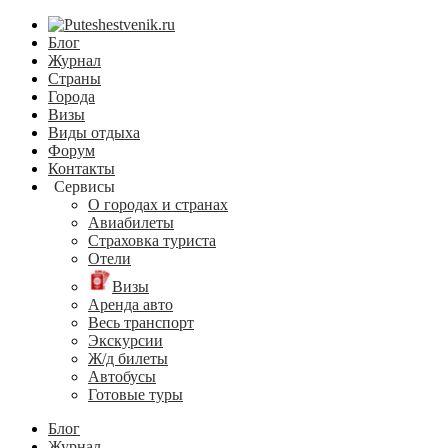
Блог
Журнал
Страны
Города
Визы
Виды отдыха
Форум
Контакты
Сервисы
О городах и странах
Авиабилеты
Страховка туриста
Отели
Визы
Аренда авто
Весь транспорт
Экскурсии
Ж/д билеты
Автобусы
Готовые туры
Блог
Журнал