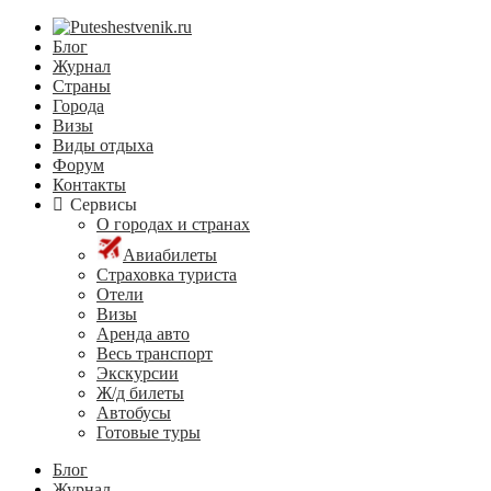
Блог
Журнал
Страны
Города
Визы
Виды отдыха
Форум
Контакты
Сервисы
О городах и странах
Авиабилеты
Страховка туриста
Отели
Визы
Аренда авто
Весь транспорт
Экскурсии
Ж/д билеты
Автобусы
Готовые туры
Блог
Журнал