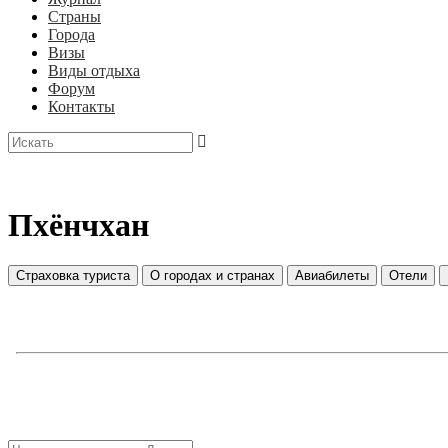
Страны
Города
Визы
Виды отдыха
Форум
Контакты
Пхёнчхан
Страховка туриста
О городах и странах
Авиабилеты
Отели