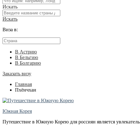
Искать
Искать
Виза в:
В Астрию
В Бельгию
В Болгарию
Заказать визу
Главная
Пхёнчхан
Южная Корея
Путешествие в Южную Корею для россиян является увлекательн