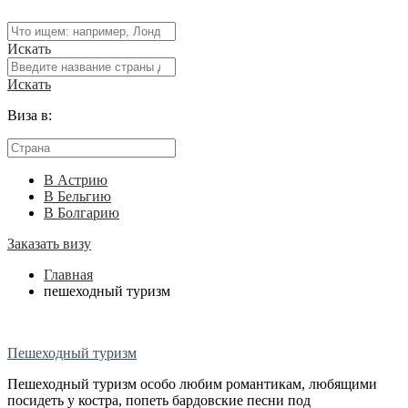
Искать
Искать
Виза в:
В Астрию
В Бельгию
В Болгарию
Заказать визу
Главная
пешеходный туризм
Пешеходный туризм
Пешеходный туризм особо любим романтикам, любящими
посидеть у костра, попеть бардовские песни под