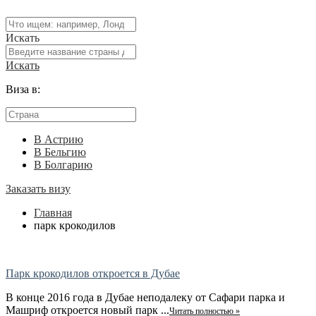
Искать
Искать
Виза в:
В Астрию
В Бельгию
В Болгарию
Заказать визу
Главная
парк крокодилов
Парк крокодилов откроется в Дубае
В конце 2016 года в Дубае неподалеку от Сафари парка и
Машриф откроется новый парк ...
Читать полностью »