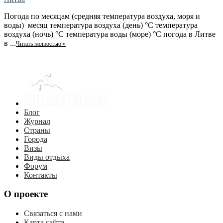
Погода по месяцам (средняя температура воздуха, моря и
воды) месяц температура воздуха (день) °C температура
воздуха (ночь) °C температура воды (море) °C погода в Литве
в ...
Читать полностью »
Блог
Журнал
Страны
Города
Визы
Виды отдыха
Форум
Контакты
О проекте
Связаться с нами
Карта сайта