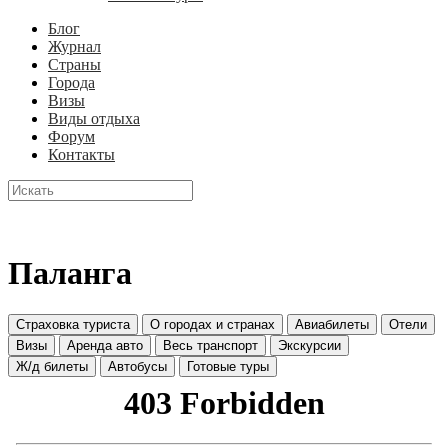
Блог
Журнал
Страны
Города
Визы
Виды отдыха
Форум
Контакты
Паланга
Страховка туриста
О городах и странах
Авиабилеты
Отели
Визы
Аренда авто
Весь транспорт
Экскурсии
Ж/д билеты
Автобусы
Готовые туры