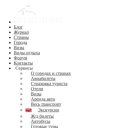
Блог
Журнал
Страны
Города
Визы
Виды отдыха
Форум
Контакты
Сервисы
О городах и странах
Авиабилеты
Страховка туриста
Отели
Визы
Аренда авто
Весь транспорт
Экскурсии
Ж/д билеты
Автобусы
Готовые туры