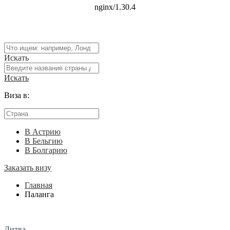
Искать
Искать
Виза в:
В Астрию
В Бельгию
В Болгарию
Заказать визу
Главная
Паланга
Литва